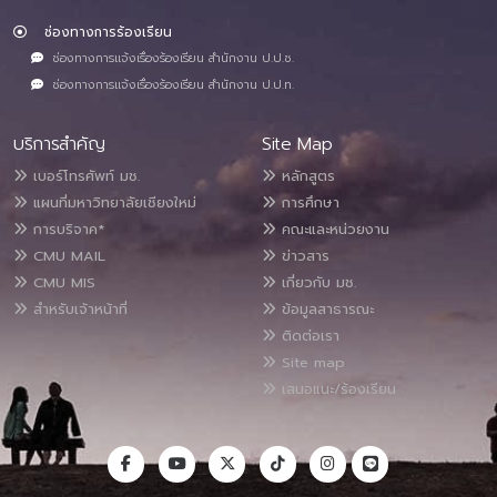
ช่องทางการร้องเรียน
ช่องทางการแจ้งเรื่องร้องเรียน สำนักงาน ป.ป.ช.
ช่องทางการแจ้งเรื่องร้องเรียน สำนักงาน ป.ป.ท.
บริการสำคัญ
Site Map
เบอร์โทรศัพท์ มช.
หลักสูตร
แผนที่มหาวิทยาลัยเชียงใหม่
การศึกษา
การบริจาค*
คณะและหน่วยงาน
CMU MAIL
ข่าวสาร
CMU MIS
เกี่ยวกับ มช.
สำหรับเจ้าหน้าที่
ข้อมูลสาธารณะ
ติดต่อเรา
Site map
เสนอแนะ/ร้องเรียน