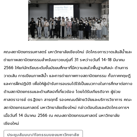
คณะสถาปัตยกรรมศาสตร์ มหาวิทยาลัยเชียงใหม่ จัดโครงการวาดเส้นสีน้ำและ
ถ่ายภาพสถาปัตยกรรมสำหรับเยาวชนรุ่นที่ 31 ระหว่างวันที่ 14-18 มีนาคม
2566 ให้แก่นักเรียนระดับชั้นมัธยมศึกษาที่มีความสนใจพื้นฐานศิลปะ ด้านการ
วาดเส้น การเขียนภาพสีน้ำ และการถ่ายภาพทางสถาปัตยกรรม ทั้งภาคทฤษฎี
และการฝึกปฏิบัติ เพื่อให้ผู้เข้ารับการอบรมได้ใช้เป็นแนวทางในการศึกษาต่อทาง
ด้านสถาปัตยกรรมและด้านศิลปะที่เกี่ยวข้อง โดยได้รับเกียรติจาก ผู้ช่วย
ศาสตราจารย์ ดร.ฐิตยา สารฤทธิ์ รองคณบดีฝ่ายวิจัยและบริการวิชาการ คณะ
สถาปัตยกรรมศาสตร์ มหาวิทยาลัยเชียงใหม่ กล่าวต้อนรับและเปิดโครงการฯ
เมื่อวันที่ 14 มีนาคม 2566 ณ คณะสถาปัตยกรรมศาสตร์ มหาวิทยาลัย
เชียงใหม่
ประชุมสัมมนา/กิจกรรมของมหาวิทยาลัย