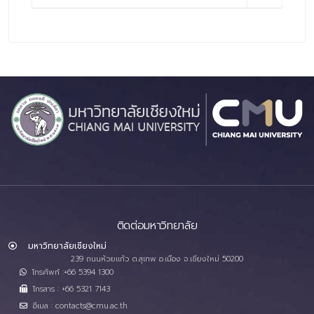
ติดต่อมหาวิทยาลัย
มหาวิทยาลัยเชียงใหม่
239 ถนนห้วยแก้ว ต.สุเทพ อ.เมือง จ.เชียงใหม่ 50200
โทรศัพท์ :+66 5394 1300
โทรสาร : +66 5321 7143
อีเมล : contacts@cmu.ac.th