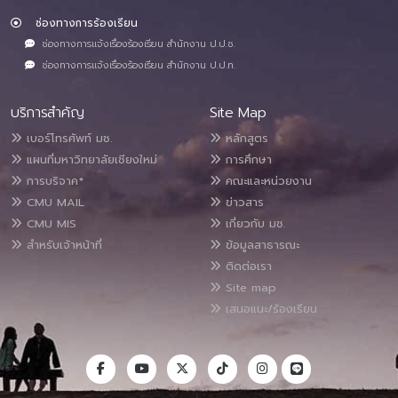
ช่องทางการร้องเรียน
ช่องทางการแจ้งเรื่องร้องเรียน สำนักงาน ป.ป.ช.
ช่องทางการแจ้งเรื่องร้องเรียน สำนักงาน ป.ป.ท.
บริการสำคัญ
Site Map
เบอร์โทรศัพท์ มช.
หลักสูตร
แผนที่มหาวิทยาลัยเชียงใหม่
การศึกษา
การบริจาค*
คณะและหน่วยงาน
CMU MAIL
ข่าวสาร
CMU MIS
เกี่ยวกับ มช.
สำหรับเจ้าหน้าที่
ข้อมูลสาธารณะ
ติดต่อเรา
Site map
เสนอแนะ/ร้องเรียน