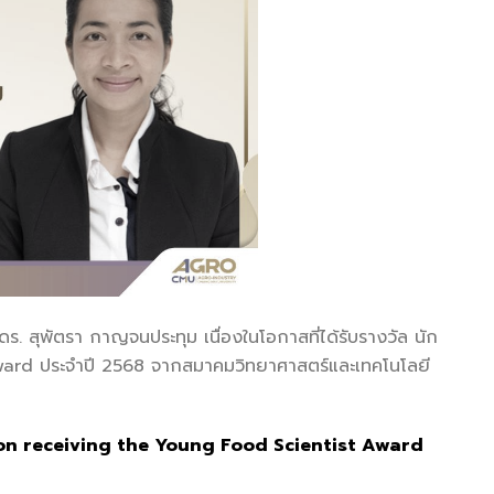
สุพัตรา กาญจนประทุม เนื่องในโอกาสที่ได้รับรางวัล นัก
Award ประจำปี 2568 จากสมาคมวิทยาศาสตร์และเทคโนโลยี
on receiving the Young Food Scientist Award