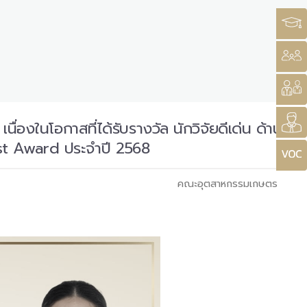
งในโอกาสที่ได้รับรางวัล นักวิจัยดีเด่น ด้าน
st Award ประจำปี 2568
คณะอุตสาหกรรมเกษตร