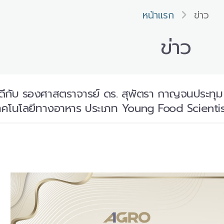
หน้าแรก
ข่าว
ข่าว
ับ รองศาสตราจารย์ ดร. สุพัตรา กาญจนประทุม เนื่อ
เทคโนโลยีทางอาหาร ประเภท Young Food Scienti