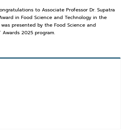
congratulations to Associate Professor Dr. Supatra
Award in Food Science and Technology in the
n was presented by the Food Science and
AT Awards 2025 program.