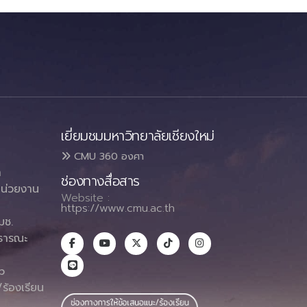
เยี่ยมชมมหาวิทยาลัยเชียงใหม่
CMU 360 องศา
า
ช่องทางสื่อสาร
น่วยงาน
Website :
https://www.cmu.ac.th
มช.
ธารณะ
า
p
ร้องเรียน