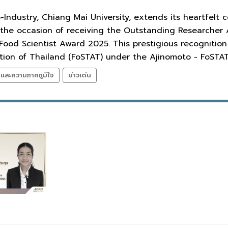
-Industry, Chiang Mai University, extends its heartfelt 
the occasion of receiving the Outstanding Researcher 
Food Scientist Award 2025. This prestigious recognitio
tion of Thailand (FoSTAT) under the Ajinomoto - FoST
ลและความภาคภูมิใจ
ข่าวเด่น