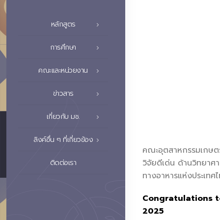
หลักสูตร
การศึกษา
คณะและหน่วยงาน
ข่าวสาร
เกี่ยวกับ มช.
ลิงค์อื่น ๆ ที่เกี่ยวข้อง
คณะอุตสาหกรรมเกษตร ม
วิจัยดีเด่น ด้านวิท
ติดต่อเรา
ทางอาหารแห่งประเทศ
Congratulations t
2025