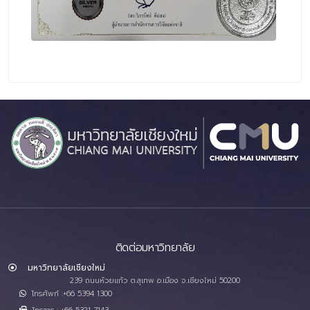
ติดต่อมหาวิทยาลัย
มหาวิทยาลัยเชียงใหม่
239 ถนนห้วยแก้ว ต.สุเทพ อ.เมือง จ.เชียงใหม่ 50200
โทรศัพท์ :+66 5394 1300