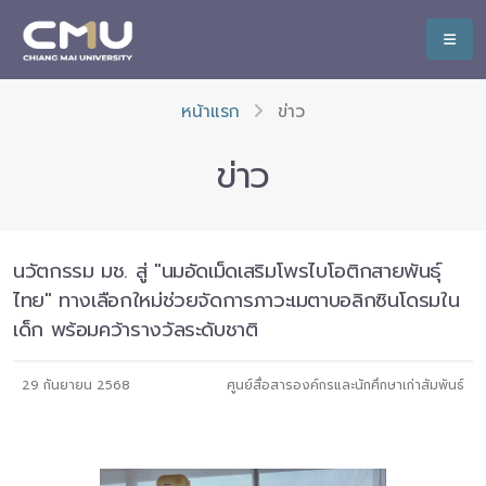
หน้าแรก
ข่าว
ข่าว
นวัตกรรม มช. สู่ "นมอัดเม็ดเสริมโพรไบโอติกสายพันธุ์
ไทย" ทางเลือกใหม่ช่วยจัดการภาวะเมตาบอลิกซินโดรมใน
เด็ก พร้อมคว้ารางวัลระดับชาติ
29 กันยายน 2568
ศูนย์สื่อสารองค์กรและนักศึกษาเก่าสัมพันธ์