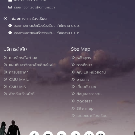
โทรสาร : +66 5321 7143
อีเมล : contacts@cmu.ac.th
ช่องทางการร้องเรียน
ช่องทางการแจ้งเรื่องร้องเรียน สำนักงาน ป.ป.ช.
ช่องทางการแจ้งเรื่องร้องเรียน สำนักงาน ป.ป.ท.
บริการสำคัญ
Site Map
เบอร์โทรศัพท์ มช.
หลักสูตร
แผนที่มหาวิทยาลัยเชียงใหม่
การศึกษา
การบริจาค*
คณะและหน่วยงาน
CMU MAIL
ข่าวสาร
CMU MIS
เกี่ยวกับ มช.
สำหรับเจ้าหน้าที่
ข้อมูลสาธารณะ
ติดต่อเรา
Site map
เสนอแนะ/ร้องเรียน