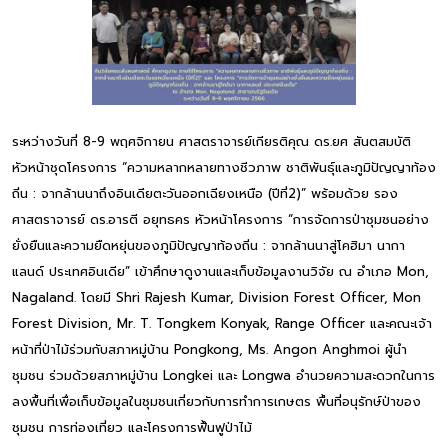
ระหว่างวันที่ 8-9 พฤศจิกายน ศาสตราจารย์เกียรติคุณ ดร.ยศ สันตสมบัติ
หัวหน้าชุดโครงการ “ความหลากหลายทางชีวภาพ ชาติพันธุ์และภูมิปัญญาท้อง
ถิ่น : จากล้านนาถึงอินเดียตะวันออกเฉียงเหนือ (ปีที่2)” พร้อมด้วย รอง
ศาสตราจารย์ ดร.อารตี อยุทธคร หัวหน้าโครงการ “การจัดการป่าชุมชนอย่าง
ยั่งยืนและความยืดหยุ่นของภูมิปัญญาท้องถิ่น : จากล้านนาสู่โคฮิมา นากา
แลนด์ ประเทศอินเดีย” เข้าศึกษาดูงานและเก็บข้อมูลงานวิจัย ณ อำเภอ Mon,
Nagaland. โดยมี Shri Rajesh Kumar, Division Forest Officer, Mon
Forest Division, Mr. T. Tongkem Konyak, Range Officer และคณะเจ้า
หน้าที่ป่าไม้ร่วมกับสภาหมู่บ้าน Pongkong, Ms. Angon Anghmoi ผู้นำ
ชุมชน ร่วมด้วยสภาหมู่บ้าน Longkei และ Longwa อำนวยความสะดวกในการ
ลงพื้นที่เพื่อเก็บข้อมูลในชุมชนเกี่ยวกับการทำการเกษตร พื้นที่อนุรักษ์ป่าของ
ชุมชน การท่องเที่ยว และโครงการฟื้นฟูป่าไม้