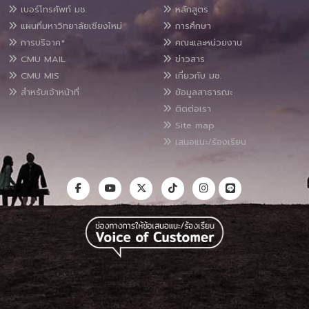
เบอร์โทรศัพท์ มช.
หลักสูตร
แผนที่มหาวิทยาลัยเชียงใหม่
การศึกษา
การบริจาค*
คณะและหน่วยงาน
CMU MAIL
ข่าวสาร
CMU MIS
เกี่ยวกับ มช.
สำหรับเจ้าหน้าที่
ข้อมูลสาธารณะ
ติดต่อเรา
Site map
เสนอแนะ/ร้องเรียน