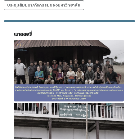
ประชุมสัมมนา/กิจกรรมของมหาวิทยาลัย
แกลลอรี่