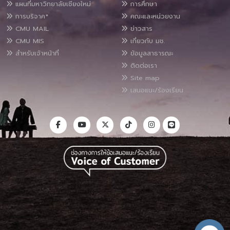
แผนที่มหาวิทยาลัยเชียงใหม่
การศึกษา
การบริจาค*
คณะและหน่วยงาน
CMU MAIL
ข่าวสาร
CMU MIS
เกี่ยวกับ มช.
สำหรับเจ้าหน้าที่
ข้อมูลสาธารณะ
ติดต่อเรา
Site map
เสนอแนะ/ร้องเรียน