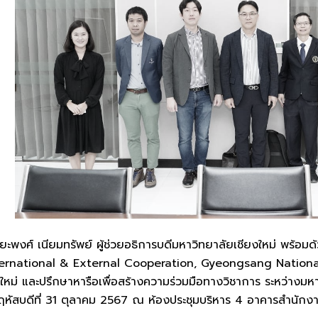
ะพงศ์ เนียมทรัพย์ ผู้ช่วยอธิการบดีมหาวิทยาลัยเชียงใหม่ พร้อมด
ternational & External Cooperation, Gyeongsang National U
งใหม่ และปรึกษาหารือเพื่อสร้างความร่วมมือทางวิชาการ ระหว่าง
พฤหัสบดีที่ 31 ตุลาคม 2567 ณ ห้องประชุมบริหาร 4 อาคารสำนักง