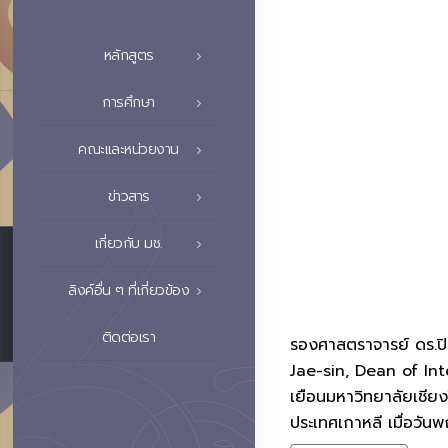
หลักสูตร
การศึกษา
คณะและหน่วยงาน
ข่าวสาร
เกี่ยวกับ มช.
ลิงค์อื่น ๆ ที่เกี่ยวข้อง
ติดต่อเรา
รองศาสตราจารย์ ดร.ปิย
Jae-sin, Dean of In
เยือนมหาวิทยาลัยเชีย
ประเทศเกาหลี เมื่อวัน