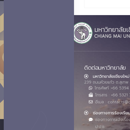
ติดต่อมหาวิทยาลัย
มหาวิทยาลัยเชียงใหม่
239 ถนนห้วยแก้ว ต.สุเทพ 
โทรศัพท์ :+66 539
โทรสาร : +66 5321 
อีเมล : contacts@
ช่องทางการร้องเรีย
ช่องทางการแจ้งเรื่อ
ป.ป.ช.