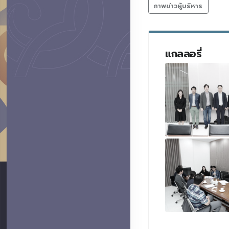
ภาพข่าวผู้บริหาร
แกลลอรี่