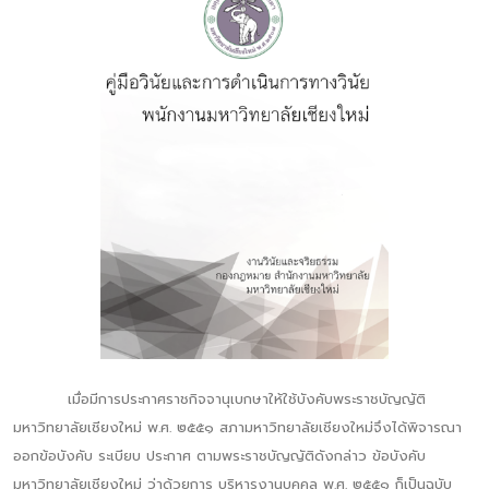
เมื่อมีการประกาศราชกิจจานุเบกษาให้ใช้บังคับพระราชบัญญัติ
มหาวิทยาลัยเชียงใหม่ พ.ศ. ๒๕๕๑ สภามหาวิทยาลัยเชียงใหม่จึงได้พิจารณา
ออกข้อบังคับ ระเบียบ ประกาศ ตามพระราชบัญญัติดังกล่าว ข้อบังคับ
มหาวิทยาลัยเชียงใหม่ ว่าด้วยการ บริหารงานบุคคล พ.ศ. ๒๕๕๑ ก็เป็นฉบับ