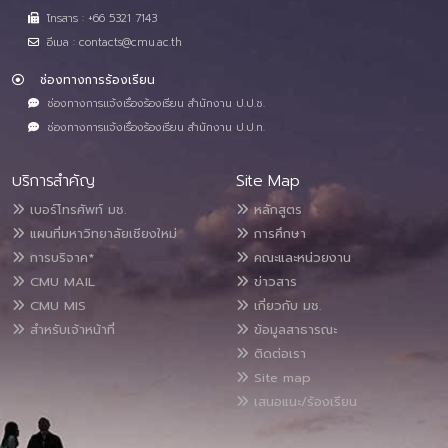
โทรสาร : +66 5321 7143
อีเมล : contacts@cmu.ac.th
ช่องทางการร้องเรียน
ช่องทางการแจ้งเรื่องร้องเรียน สำนักงาน ป.ป.ช.
ช่องทางการแจ้งเรื่องร้องเรียน สำนักงาน ป.ป.ท.
บริการสำคัญ
Site Map
เบอร์โทรศัพท์ มช.
หลักสูตร
แผนที่มหาวิทยาลัยเชียงใหม่
การศึกษา
การบริจาค*
คณะและหน่วยงาน
CMU MAIL
ข่าวสาร
CMU MIS
เกี่ยวกับ มช.
สำหรับเจ้าหน้าที่
ข้อมูลสาธารณะ
ติดต่อเรา
Site map
เสนอแนะ/ร้องเรียน