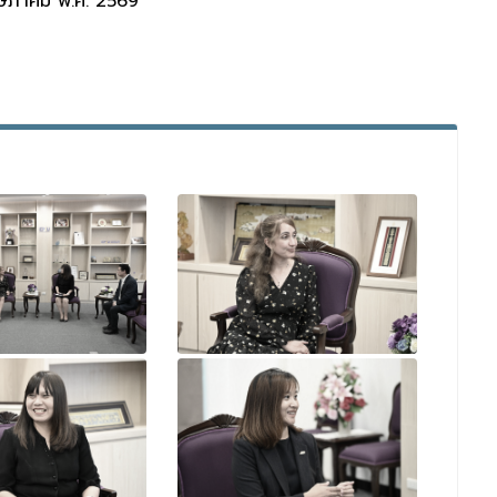
พฤษภาคม พ.ศ. 2569