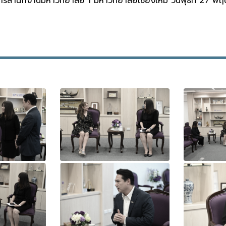
ารสำนักงานมหาวิทยาลัย 1 มหาวิทยาลัยเชียงใหม่ วันพุธที่ 27 