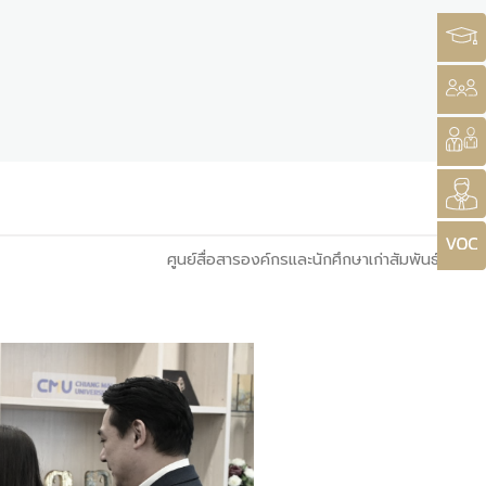
ศูนย์สื่อสารองค์กรและนักศึกษาเก่าสัมพันธ์