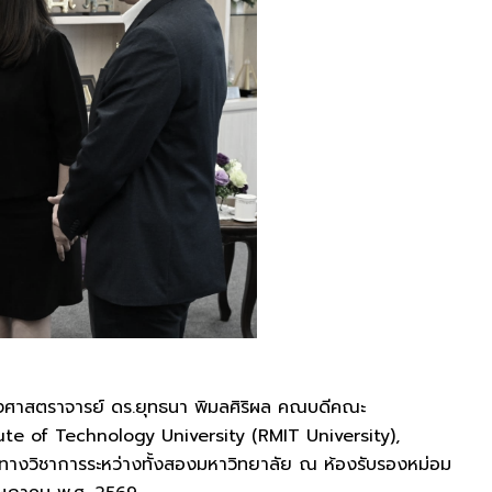
ศาสตราจารย์ ดร.ยุทธนา พิมลศิริผล คณบดีคณะ
te of Technology University (RMIT University),
มมือทางวิชาการระหว่างทั้งสองมหาวิทยาลัย ณ ห้องรับรองหม่อม