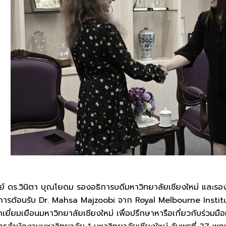
ินิตา บุณโยดม รองอธิการบดีมหาวิทยาลัยเชียงใหม่ และรอง
การต้อนรับ Dr. Mahsa Majzoobi จาก Royal Melbourne Institu
าเยี่ยมเยือนมหาวิทยาลัยเชียงใหม่ เพื่อปรึกษาหารือเกี่ยวกับร่ว