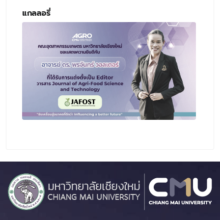
แกลลอรี่