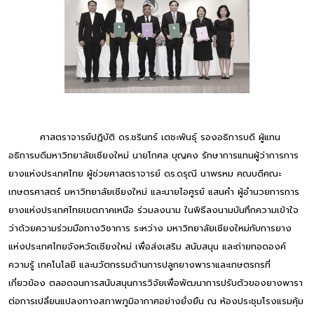
ศาสตราจารย์ปฏิบัติ ดร.ชรินทร์ เตชะพันธุ์ รองอธิการบดี ผู้แทน
อธิการบดีมหาวิทยาลัยเชียงใหม่ นายโกศล บุญคง รักษาการแทนผู้ว่าการการ
ยางแห่งประเทศไทย ผู้ช่วยศาสตราจารย์ ดร.ดรุณี นาพรหม คณบดีคณะ
เกษตรศาสตร์ มหาวิทยาลัยเชียงใหม่ และนายไอศูรย์ แสนคำ ผู้อำนวยการการ
ยางแห่งประเทศไทยเขตภาคเหนือ ร่วมลงนาม ในพิธีลงนามบันทึกความเข้าใจ
ว่าด้วยความร่วมมือทางวิชาการ ระหว่าง มหาวิทยาลัยเชียงใหม่กับการยาง
แห่งประเทศไทยจังหวัดเชียงใหม่ เพื่อส่งเสริม สนับสนุน และถ่ายทอดองค์
ความรู้ เทคโนโลยี และนวัตกรรมด้านการปลูกยางพาราและเกษตรกรที่
เกี่ยวข้อง ตลอดจนการสนับสนุนการวิจัยเพื่อพัฒนาการปรับตัวของยางพารา
ต่อการเปลี่ยนแปลงทางสภาพภูมิอากาศอย่างยั่งยืน ณ ห้องประชุมโรงแรมคุ้ม