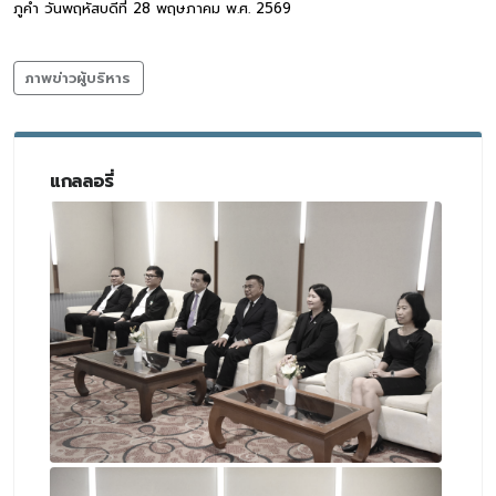
ภูคำ วันพฤหัสบดีที่ 28 พฤษภาคม พ.ศ. 2569
ภาพข่าวผู้บริหาร
แกลลอรี่