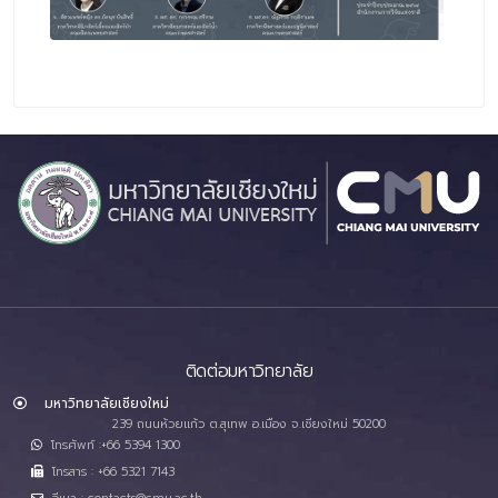
ติดต่อมหาวิทยาลัย
มหาวิทยาลัยเชียงใหม่
239 ถนนห้วยแก้ว ต.สุเทพ อ.เมือง จ.เชียงใหม่ 50200
โทรศัพท์ :+66 5394 1300
โทรสาร : +66 5321 7143