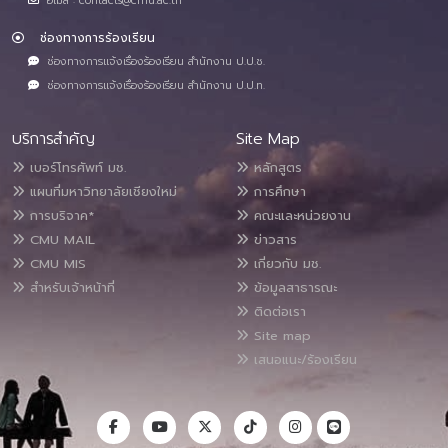
อีเมล : contacts@cmu.ac.th
ช่องทางการร้องเรียน
ช่องทางการแจ้งเรื่องร้องเรียน สำนักงาน ป.ป.ช.
ช่องทางการแจ้งเรื่องร้องเรียน สำนักงาน ป.ป.ท.
บริการสำคัญ
Site Map
เบอร์โทรศัพท์ มช.
หลักสูตร
แผนที่มหาวิทยาลัยเชียงใหม่
การศึกษา
การบริจาค*
คณะและหน่วยงาน
CMU MAIL
ข่าวสาร
CMU MIS
เกี่ยวกับ มช.
สำหรับเจ้าหน้าที่
ข้อมูลสาธารณะ
ติดต่อเรา
Site map
เสนอแนะ/ร้องเรียน