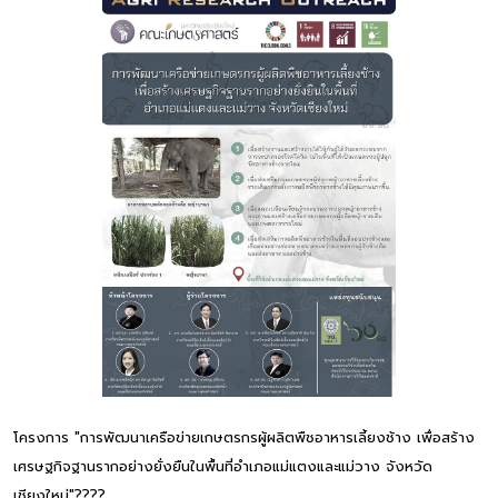
โครงการ "การพัฒนาเครือข่ายเกษตรกรผู้ผลิตพืชอาหารเลี้ยงช้าง เพื่อสร้าง
เศรษฐกิจฐานรากอย่างยั่งยืนในพื้นที่อำเภอแม่แตงและแม่วาง จังหวัด
เชียงใหม่"????