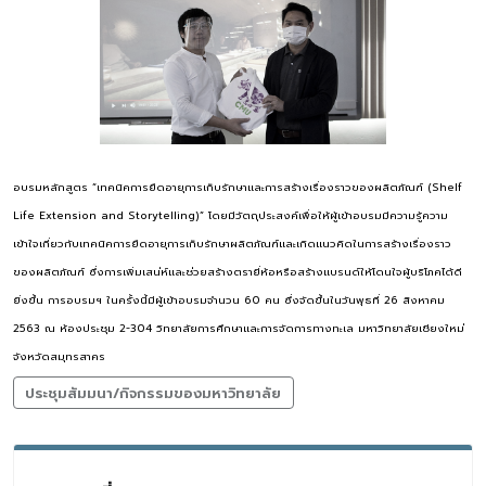
อบรมหลักสูตร “เทคนิคการยืดอายุการเก็บรักษาและการสร้างเรื่องราวของผลิตภัณฑ์ (Shelf
Life Extension and Storytelling)” โดยมีวัตถุประสงค์เพื่อให้ผู้เข้าอบรมมีความรู้ความ
เข้าใจเกี่ยวกับเทคนิคการยืดอายุการเก็บรักษาผลิตภัณฑ์และเกิดแนวคิดในการสร้างเรื่องราว
ของผลิตภัณฑ์ ซึ่งการเพิ่มเสน่ห์และช่วยสร้างตรายี่ห้อหรือสร้างแบรนด์ให้โดนใจผู้บริโภคได้ดี
ยิ่งขึ้น การอบรมฯ ในครั้งนี้มีผู้เข้าอบรมจำนวน 60 คน ซึ่งจัดขึ้นในวันพุธที่ 26 สิงหาคม
2563 ณ ห้องประชุม 2-304 วิทยาลัยการศึกษาและการจัดการทางทะเล มหาวิทยาลัยเชียงใหม่
จังหวัดสมุทรสาคร
ประชุมสัมมนา/กิจกรรมของมหาวิทยาลัย