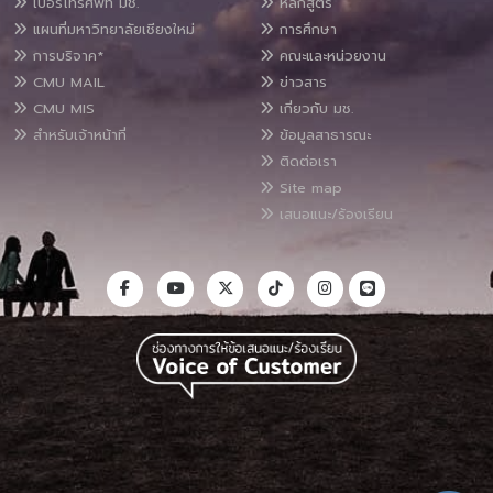
เบอร์โทรศัพท์ มช.
หลักสูตร
แผนที่มหาวิทยาลัยเชียงใหม่
การศึกษา
การบริจาค*
คณะและหน่วยงาน
CMU MAIL
ข่าวสาร
CMU MIS
เกี่ยวกับ มช.
สำหรับเจ้าหน้าที่
ข้อมูลสาธารณะ
ติดต่อเรา
Site map
เสนอแนะ/ร้องเรียน