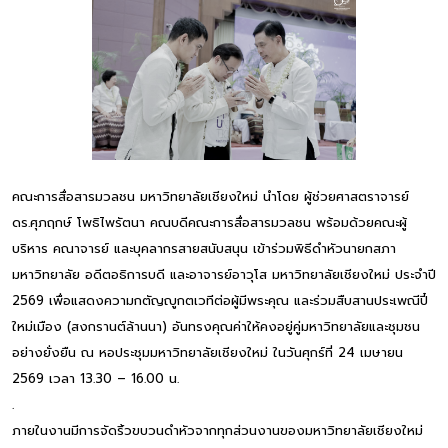
คณะการสื่อสารมวลชน มหาวิทยาลัยเชียงใหม่ นำโดย ผู้ช่วยศาสตราจารย์
ดร.ศุภฤกษ์ โพธิไพรัตนา คณบดีคณะการสื่อสารมวลชน พร้อมด้วยคณะผู้
บริหาร คณาจารย์ และบุคลากรสายสนับสนุน เข้าร่วมพิธีดำหัวนายกสภา
มหาวิทยาลัย อดีตอธิการบดี และอาจารย์อาวุโส มหาวิทยาลัยเชียงใหม่ ประจำปี
2569 เพื่อแสดงความกตัญญูกตเวทีต่อผู้มีพระคุณ และร่วมสืบสานประเพณีปี๋
ใหม่เมือง (สงกรานต์ล้านนา) อันทรงคุณค่าให้คงอยู่คู่มหาวิทยาลัยและชุมชน
อย่างยั่งยืน ณ หอประชุมมหาวิทยาลัยเชียงใหม่ ในวันศุกร์ที่ 24 เมษายน
2569 เวลา 13.30 – 16.00 น.
.
ภายในงานมีการจัดริ้วขบวนดำหัวจากทุกส่วนงานของมหาวิทยาลัยเชียงใหม่