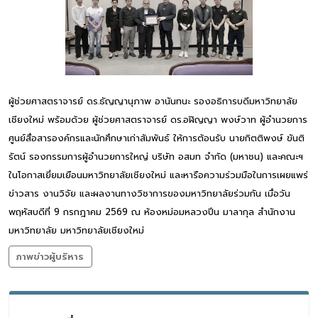
ผู้ช่วยศาสตราจารย์ ดร.ธัญญานุภาพ อานันทนะ รองอธิการบดีมหาวิทยาลัย
เชียงใหม่ พร้อมด้วย ผู้ช่วยศาสตราจารย์ ดร.อฬิญญา พงษ์วาท ผู้อำนวยการ
ศูนย์สื่อสารองค์กรและนักศึกษาเก่าสัมพันธ์ ให้การต้อนรับ นายกิตติพงษ์ ขันติ
รัตน์ รองกรรมการผู้อำนวยการใหญ่ บริษัท อสมท จำกัด (มหาชน) และคณะฯ
ในโอกาสเยี่ยมเยือนมหาวิทยาลัยเชียงใหม่ และหารือความร่วมมือในการเผยแพร่
ข่าวสาร งานวิจัย และผลงานทางวิชาการของมหาวิทยาลัยร่วมกัน เมื่อวัน
พฤหัสบดีที่ 9 กรกฎาคม 2569 ณ ห้องหม่อมหลวงปิ่น มาลากุล สำนักงาน
มหาวิทยาลัย มหาวิทยาลัยเชียงใหม่
ภาพข่าวผู้บริหาร