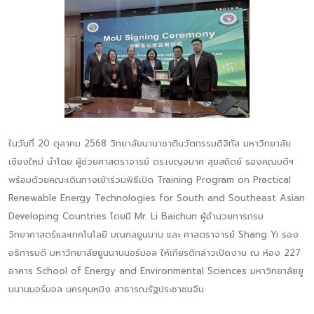
ในวันที่ 20 ตุลาคม 2568 วิทยาลัยนานาชาตินวัตกรรมดิจิทัล มหาวิทยาลัย
เชียงใหม่ นำโดย ผู้ช่วยศาสตราจารย์ ดร.เบญจมาศ สุขสถิตย์ รองคณบดีฯ
พร้อมด้วยคณะเดินทางเข้าร่วมพิธีเปิด Training Program on Practical
Renewable Energy Technologies for South and Southeast Asian
Developing Countries โดยมี Mr. Li Baichun ผู้อำนวยการกรม
วิทยาศาสตร์และเทคโนโลยี มณฑลยูนนาน และ ศาสตราจารย์ Shang Yi รอง
อธิการบดี มหาวิทยาลัยยูนนานนอร์มอล ให้เกียรติกล่าวเปิดงาน ณ ห้อง 227
อาคาร School of Energy and Environmental Sciences มหาวิทยาลัยยู
นนานนอร์มอล นครคุนหมิง สาธารณรัฐประชาชนจีน