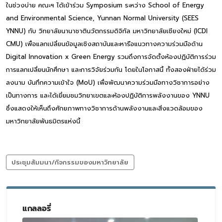
ในช่วงบ่าย คณะฯ ได้เข้าร่วม Symposium ระหว่าง School of Energy
and Environmental Science, Yunnan Normal University (SEES
YNNU) กับ วิทยาลัยนานาชาตินวัตกรรมดิจิทัล มหาวิทยาลัยเชียงใหม่ (ICDI
CMU) เพื่อแลกเปลี่ยนข้อมูลเชิงสถาบันและหารือแนวทางความร่วมมือด้าน
Digital Innovation x Green Energy รวมถึงการจัดตั้งห้องปฏิบัติการร่วม
การแลกเปลี่ยนนักศึกษา และการวิจัยร่วมกัน โดยในโอกาสนี้ ทั้งสองฝ่ายได้ร่วม
ลงนาม บันทึกความเข้าใจ (MoU) เพื่อพัฒนาความร่วมมือทางวิชาการอย่าง
เป็นทางการ และได้เยี่ยมชมวิทยาเขตและห้องปฏิบัติการพลังงานของ YNNU
ซึ่งแสดงให้เห็นถึงศักยภาพทางวิชาการด้านพลังงานและสิ่งแวดล้อมของ
มหาวิทยาลัยพันธมิตรแห่งนี้
ประชุมสัมมนา/กิจกรรมของมหาวิทยาลัย
แกลลอรี่