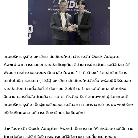
คณะบริหารธุรกิจ มหาวิทยาลัยเชียงใหม่ คว้ารางวัล Quick Adopter
Award จากการประกวดรางวัลเชิดชูเกียรติด้านการนำนวัตกรรมดิจิทัลมาใช้
พัฒนาการทำงานของมหาวิทยาลัย ในงาน “IT ดี ดี มช.” โดยสำนักบริการ
เทคโนโลยีสารสนเทศ (ITSC) มหาวิทยาลัยเชียงใหม่จัดขึ้น พร้อมมีพิธีรับมอบ
รางวัลดังกล่าวเมื่อวันที่ 3 กันยายน 2568 ณ โรงแรมโนโวเทล เชียงใหม่
นิมมาน เจอร์นี่ย์ฮับ โดยมีอาจารย์ ดร.ศิรวัจน์ ธีราโสภณพงศ์ ผู้ช่วยคณบดี
คณะบริหารธุรกิจ เป็นผู้แทนรับมอบรางวัลจาก ศาสตราจารย์ ดร.นพ.พงษ์รักษ์
ศรีบัณฑิตมงคล อธิการบดีมหาวิทยาลัยเชียงใหม่
สำหรับรางวัล Quick Adopter Award เป็นการมอบให้แก่หน่วยงานที่มีความ
โดดเด่นในการปรับใช้บริการและระบบดิจิทัลตามการเปลี่ยนแปลงของ