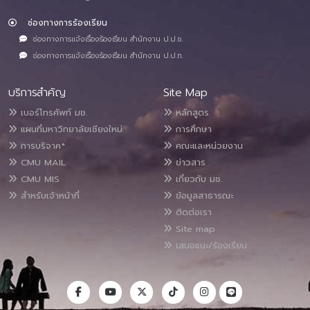
ช่องทางการร้องเรียน
ช่องทางการแจ้งเรื่องร้องเรียน สำนักงาน ป.ป.ช.
ช่องทางการแจ้งเรื่องร้องเรียน สำนักงาน ป.ป.ท.
บริการสำคัญ
Site Map
เบอร์โทรศัพท์ มช.
หลักสูตร
แผนที่มหาวิทยาลัยเชียงใหม่
การศึกษา
การบริจาค*
คณะและหน่วยงาน
CMU MAIL
ข่าวสาร
CMU MIS
เกี่ยวกับ มช.
สำหรับเจ้าหน้าที่
ข้อมูลสาธารณะ
ติดต่อเรา
Site map
เสนอแนะ/ร้องเรียน