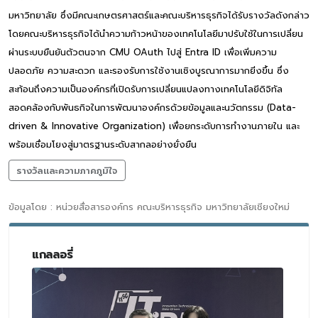
มหาวิทยาลัย ซึ่งมีคณะเกษตรศาสตร์และคณะบริหารธุรกิจได้รับรางวัลดังกล่าว
โดยคณะบริหารธุรกิจได้นำความก้าวหน้าของเทคโนโลยีมาปรับใช้ในการเปลี่ยน
ผ่านระบบยืนยันตัวตนจาก CMU OAuth ไปสู่ Entra ID เพื่อเพิ่มความ
ปลอดภัย ความสะดวก และรองรับการใช้งานเชิงบูรณาการมากยิ่งขึ้น ซึ่ง
สะท้อนถึงความเป็นองค์กรที่เปิดรับการเปลี่ยนแปลงทางเทคโนโลยีดิจิทัล
สอดคล้องกับพันธกิจในการพัฒนาองค์กรด้วยข้อมูลและนวัตกรรม (Data-
driven & Innovative Organization) เพื่อยกระดับการทำงานภายใน และ
พร้อมเชื่อมโยงสู่มาตรฐานระดับสากลอย่างยั่งยืน
รางวัลและความภาคภูมิใจ
ข้อมูลโดย : หน่วยสื่อสารองค์กร คณะบริหารธุรกิจ มหาวิทยาลัยเชียงใหม่
แกลลอรี่