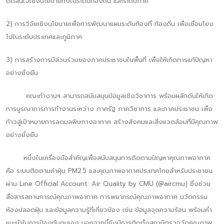
ตัดสินใจเชิงนโยบายทั้งในระดับท้องถิ่น และระดับภาค
2) การวิจัยเชิงนโยบายเพื่อการพัฒนาแผนระดับท้องที่ ท้องถิ่น เพื่อเชื่อมโยง
ไปในระดับประเทศและภูมิภาค
3) การสร้างการมีส่วนร่วมของภาคประชาชนในพื้นที่ เพื่อให้เกิดการแก้ปัญหา
อย่างยั่งยืน
คณะทำงานฯ สามารถสนับสนุนข้อมูลเชิงวิชาการ พร้อมผลักดันให้เกิด
การบูรณาการการทำงานระหว่าง ภาครัฐ ภาควิชาการ และภาคประชาชน เพื่อ
ก้าวสู่เป้าหมายการลดมลพิษทางอากาศ สร้างสังคมและสิ่งแวดล้อมที่มีคุณภาพ
อย่างยั่งยืน
หนึ่งในเครื่องมือสำคัญเพื่อสนับสนุนการติดตามปัญหาคุณภาพอากาศ
คือ ระบบติดตามค่าฝุ่น PM2.5 และคุณภาพอากาศประเทศไทยสำหรับประชาชน
ผ่าน Line Official Account: Air Quality by CMU (@aircmu) ซึ่งช่วย
สื่อสารสถานการณ์คุณภาพอากาศ การพยากรณ์คุณภาพอากาศ นวัตกรรม
ห้องปลอดฝุ่น และข้อมูลความรู้ที่เกี่ยวข้อง เช่น ข้อมูลจุดความร้อน พร้อมคำ
แนะนำในการป้องกันตนเอง นอกจากนี้ยังมีการติดตั้งสถานีตรวจวัดคุณภาพ