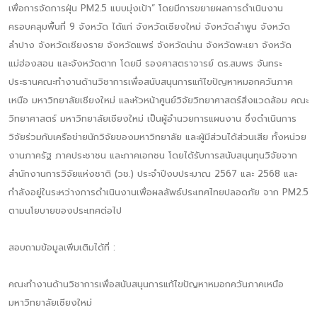
เพื่อการจัดการฝุ่น PM2.5 แบบมุ่งเป้า” โดยมีการขยายผลการดำเนินงาน
ครอบคลุมพื้นที่ 9 จังหวัด ได้แก่ จังหวัดเชียงใหม่ จังหวัดลำพูน จังหวัด
ลำปาง จังหวัดเชียงราย จังหวัดแพร่ จังหวัดน่าน จังหวัดพะเยา จังหวัด
แม่ฮ่องสอน และจังหวัดตาก โดยมี รองศาสตราจารย์ ดร.สมพร จันทระ
ประธานคณะทำงานด้านวิชาการเพื่อสนับสนุนการแก้ไขปัญหาหมอกควันภาค
เหนือ มหาวิทยาลัยเชียงใหม่ และหัวหน้าศูนย์วิจัยวิทยาศาสตร์สิ่งแวดล้อม คณะ
วิทยาศาสตร์ มหาวิทยาลัยเชียงใหม่ เป็นผู้อำนวยการแผนงาน ซึ่งดำเนินการ
วิจัยร่วมกับเครือข่ายนักวิจัยของมหาวิทยาลัย และผู้มีส่วนได้ส่วนเสีย ทั้งหน่วย
งานภาครัฐ ภาคประชาชน และภาคเอกชน โดยได้รับการสนับสนุนทุนวิจัยจาก
สำนักงานการวิจัยแห่งชาติ (วช.) ประจำปีงบประมาณ 2567 และ 2568 และ
กำลังอยู่ในระหว่างการดำเนินงานเพื่อผลลัพธ์ประเทศไทยปลอดภัย จาก PM2.5
ตามนโยบายของประเทศต่อไป
สอบถามข้อมูลเพิ่มเติมได้ที่ :
คณะทำงานด้านวิชาการเพื่อสนับสนุนการแก้ไขปัญหาหมอกควันภาคเหนือ
มหาวิทยาลัยเชียงใหม่