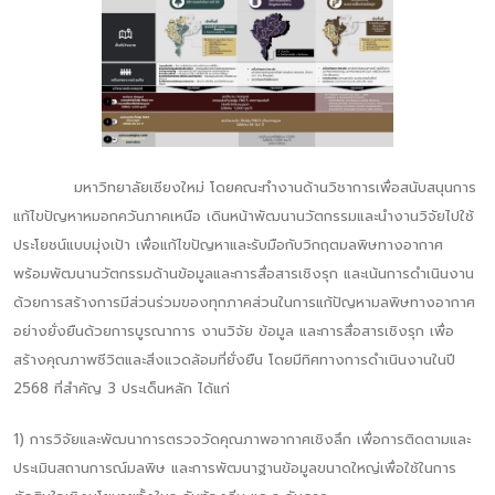
มหาวิทยาลัยเชียงใหม่ โดยคณะทำงานด้านวิชาการเพื่อสนับสนุนการ
แก้ไขปัญหาหมอกควันภาคเหนือ เดินหน้าพัฒนานวัตกรรมและนำงานวิจัยไปใช้
ประโยชน์แบบมุ่งเป้า เพื่อแก้ไขปัญหาและรับมือกับวิกฤตมลพิษทางอากาศ
พร้อมพัฒนานวัตกรรมด้านข้อมูลและการสื่อสารเชิงรุก และเน้นการดำเนินงาน
ด้วยการสร้างการมีส่วนร่วมของทุกภาคส่วนในการแก้ปัญหามลพิษทางอากาศ
อย่างยั่งยืนด้วยการบูรณาการ งานวิจัย ข้อมูล และการสื่อสารเชิงรุก เพื่อ
สร้างคุณภาพชีวิตและสิ่งแวดล้อมที่ยั่งยืน โดยมีทิศทางการดำเนินงานในปี
2568 ที่สำคัญ 3 ประเด็นหลัก ได้แก่
1) การวิจัยและพัฒนาการตรวจวัดคุณภาพอากาศเชิงลึก เพื่อการติดตามและ
ประเมินสถานการณ์มลพิษ และการพัฒนาฐานข้อมูลขนาดใหญ่เพื่อใช้ในการ