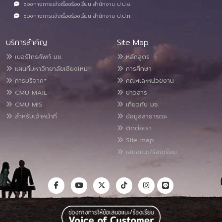
ช่องทางการแจ้งเรื่องร้องเรียน สำนักงาน ป.ป.ช.
ช่องทางการแจ้งเรื่องร้องเรียน สำนักงาน ป.ป.ท.
บริการสำคัญ
Site Map
เบอร์โทรศัพท์ มช.
หลักสูตร
แผนที่มหาวิทยาลัยเชียงใหม่
การศึกษา
การบริจาค*
คณะและหน่วยงาน
CMU MAIL
ข่าวสาร
CMU MIS
เกี่ยวกับ มช.
สำหรับเจ้าหน้าที่
ข้อมูลสาธารณะ
ติดต่อเรา
Site map
เสนอแนะ/ร้องเรียน