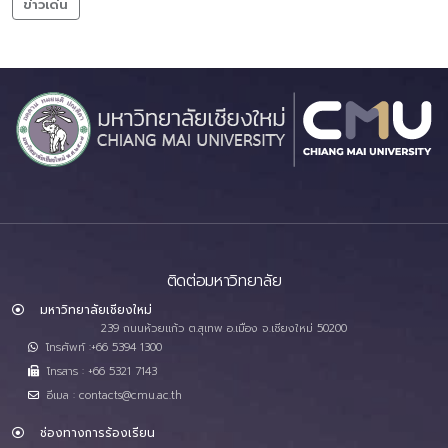
ข่าวเด่น
ติดต่อมหาวิทยาลัย
มหาวิทยาลัยเชียงใหม่
239 ถนนห้วยแก้ว ต.สุเทพ อ.เมือง จ.เชียงใหม่ 50200
โทรศัพท์ :+66 5394 1300
โทรสาร : +66 5321 7143
อีเมล : contacts@cmu.ac.th
ช่องทางการร้องเรียน