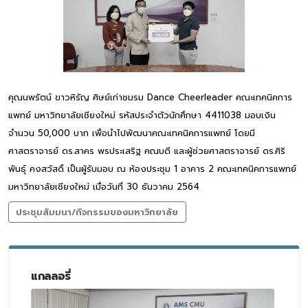
คุณนพรัตน์ ขาวหิรัญ ศิษย์เก่าชมรม Dance Cheerleader คณะเทคนิคการ
แพทย์ มหาวิทยาลัยเชียงใหม่ รหัสประจำตัวนักศึกษา 4411038 มอบเงิน
จำนวน 50,000 บาท เพื่อนำไปพัฒนาคณะเทคนิคการแพทย์ โดยมี
ศาสตราจารย์ ดร.สาคร พรประเสริฐ คณบดี และผู้ช่วยศาสตราจารย์ ดร.ศิริ
พันธุ์ คงสวัสดิ์ เป็นผู้รับมอบ ณ ห้องประชุม 1 อาคาร 2 คณะเทคนิคการแพทย์
มหาวิทยาลัยเชียงใหม่ เมื่อวันที่ 30 ธันวาคม 2564
ประชุมสัมมนา/กิจกรรมของมหาวิทยาลัย
แกลลอรี่