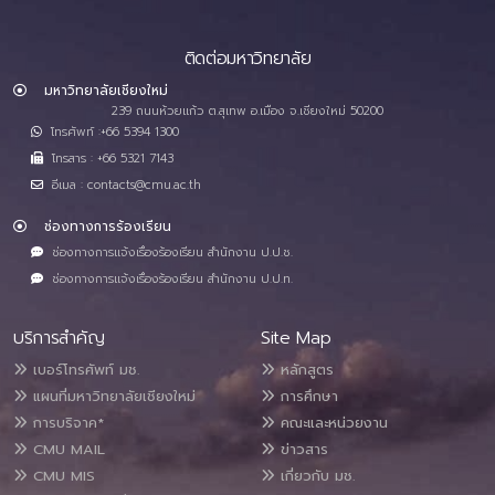
ติดต่อมหาวิทยาลัย
มหาวิทยาลัยเชียงใหม่
239 ถนนห้วยแก้ว ต.สุเทพ อ.เมือง จ.เชียงใหม่ 50200
โทรศัพท์ :+66 5394 1300
โทรสาร : +66 5321 7143
อีเมล : contacts@cmu.ac.th
ช่องทางการร้องเรียน
ช่องทางการแจ้งเรื่องร้องเรียน สำนักงาน ป.ป.ช.
ช่องทางการแจ้งเรื่องร้องเรียน สำนักงาน ป.ป.ท.
บริการสำคัญ
Site Map
เบอร์โทรศัพท์ มช.
หลักสูตร
แผนที่มหาวิทยาลัยเชียงใหม่
การศึกษา
การบริจาค*
คณะและหน่วยงาน
CMU MAIL
ข่าวสาร
CMU MIS
เกี่ยวกับ มช.