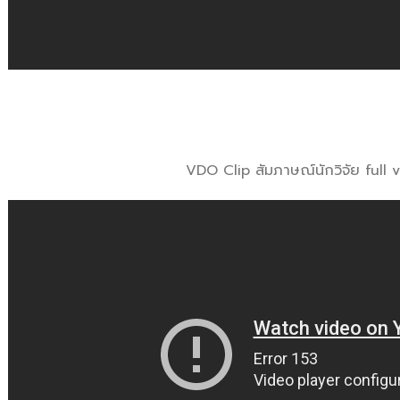
VDO Clip สัมภาษณ์นักวิจัย full 