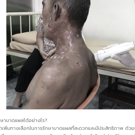
กษาบาดแผลได้อย่างไร?
รถเพิ่มทางเลือกในการรักษาบาดแผลที่สะดวกและมีประสิทธิภาพ ด้วย