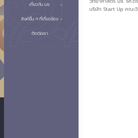
วิทยาศาสตร์ มช. รศ.ด
เกี่ยวกับ มช.
บริษัท Start Up คณะว
ลิงค์อื่น ๆ ที่เกี่ยวข้อง
ติดต่อเรา