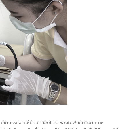
นวัตกรรมจากฝีมือนักวิจัยไทย ลองไปฟังนักวิจัยคณะ