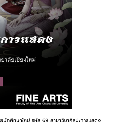
โดยนักศึกษาใหม่ รหัส 69 สาขาวิชาศิลปะการแสดง