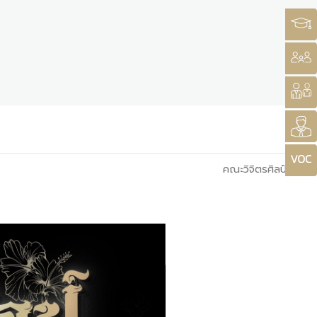
คณะวิจิตรศิลป์