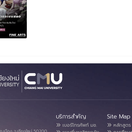
บริการสำคัญ
Site Map
เบอร์โทรศัพท์ มช.
หลักสูตร
อ.เมือง จ.เชียงใหม่ 50200