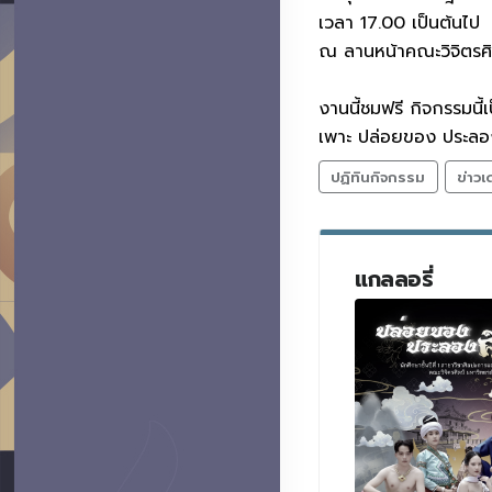
เวลา 17.00 เป็นต้นไป
ณ ลานหน้าคณะวิจิตรศิลป
งานนี้ชมฟรี กิจกรรมนี
เพาะ ปล่อยของ ประลอง
ปฏิทินกิจกรรม
ข่าวเ
แกลลอรี่