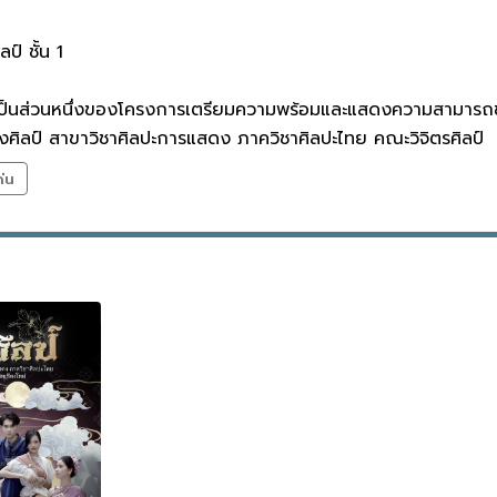
์ ชั้น 1
้เป็นส่วนหนึ่งของโครงการเตรียมความพร้อมและแสดงความสามารถของ
ศิลป์ สาขาวิชาศิลปะการแสดง ภาควิชาศิลปะไทย คณะวิจิตรศิลป์
ด่น