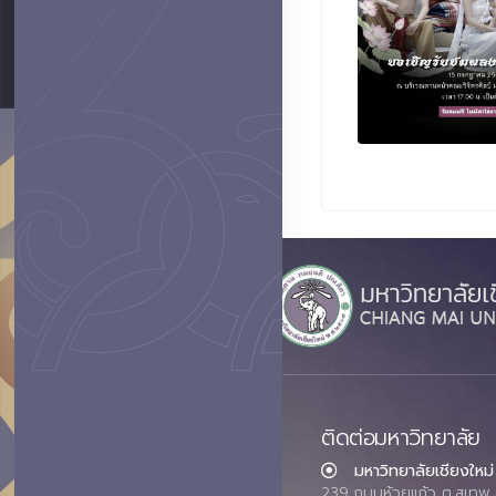
ติดต่อมหาวิทยาลัย
มหาวิทยาลัยเชียงใหม่
239 ถนนห้วยแก้ว ต.สุเทพ 