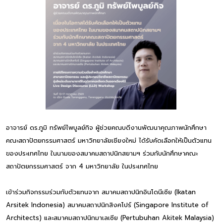
อาจารย์ ดร.ภูมิ ทรัพย์ไพบูลย์กิจ ผู้ช่วยคณบดีงานพัฒนาคุณภาพนักศึกษา
คณะสถาปัตยกรรมศาสตร์ มหาวิทยาลัยเชียงใหม่ ได้รับคัดเลือกให้เป็นตัวแทน
ของประเทศไทย ในนามของสมาคมสถาปนิกสยามฯ ร่วมกับนักศึกษาคณะ
สถาปัตยกรรมศาสตร์ จาก 4 มหาวิทยาลัย ในประเทศไทย
เข้าร่วมกิจกรรมร่วมกับตัวแทนจาก สมาคมสถาปนิกอินโดนีเซีย (Ikatan
Arsitek Indonesia) สมาคมสถาปนิกสิงคโปร์ (Singapore Institute of
Architects) และสมาคมสถาปนิกมาเลเซีย (Pertubuhan Akitek Malaysia)