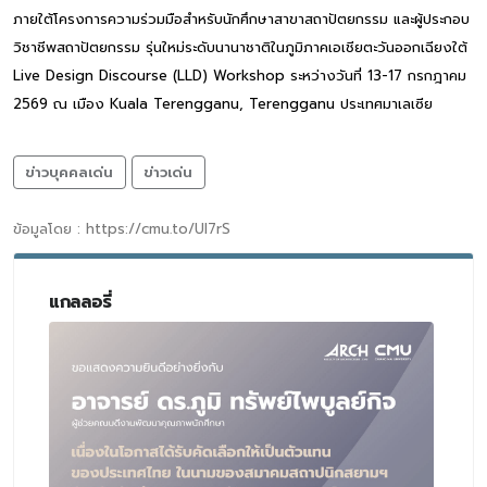
ภายใต้โครงการความร่วมมือสำหรับนักศึกษาสาขาสถาปัตยกรรม และผู้ประกอบ
วิชาชีพสถาปัตยกรรม รุ่นใหม่ระดับนานาชาติในภูมิภาคเอเชียตะวันออกเฉียงใต้
Live Design Discourse (LLD) Workshop ระหว่างวันที่ 13-17 กรกฎาคม
2569 ณ เมือง Kuala Terengganu, Terengganu ประเทศมาเลเซีย
ข่าวบุคคลเด่น
ข่าวเด่น
ข้อมูลโดย : https://cmu.to/Ul7rS
แกลลอรี่