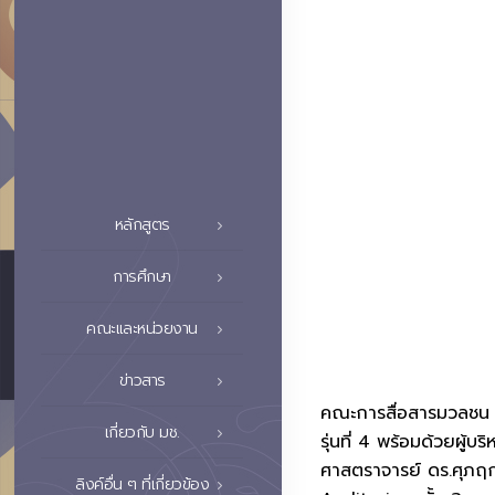
หลักสูตร
การศึกษา
คณะและหน่วยงาน
ข่าวสาร
คณะการสื่อสารมวลชน มห
เกี่ยวกับ มช.
รุ่นที่ 4 พร้อมด้วยผู้
ศาสตราจารย์ ดร.ศุภฤก
ลิงค์อื่น ๆ ที่เกี่ยวข้อง