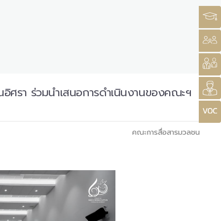
สถาบันอิศรา ร่วมนำเสนอการดำเนินงานของคณะฯ
คณะการสื่อสารมวลชน