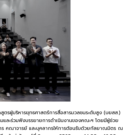
สูตรผู้บริหารยุทธศาสตร์การสื่อสารมวลชนระดับสูง (บยสส.)
าเยี่ยมชมและร่วมฟังบรรยายการดำเนินงานของคณะฯ โดยมีผู้ช่วย
หาร คณาจารย์ และบุคลากรให้การต้อนรับด้วยกัลยาณมิตร ณ