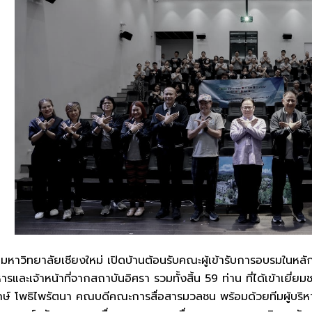
าวิทยาลัยเชียงใหม่ เปิดบ้านต้อนรับคณะผู้เข้ารับการอบรมในหลัก
บริหารและเจ้าหน้าที่จากสถาบันอิศรา รวมทั้งสิ้น 59 ท่าน ที่ได้เข้
ษ์ โพธิไพรัตนา คณบดีคณะการสื่อสารมวลชน พร้อมด้วยทีมผู้บริ