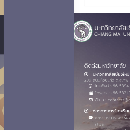
ติดต่อมหาวิทยาลัย
มหาวิทยาลัยเชียงใหม่
239 ถนนห้วยแก้ว ต.สุเทพ 
โทรศัพท์ :+66 539
โทรสาร : +66 5321 
อีเมล : contacts@
ช่องทางการร้องเรีย
ช่องทางการแจ้งเรื่อ
ป.ป.ช.