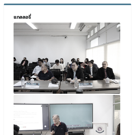
แกลลอรี่