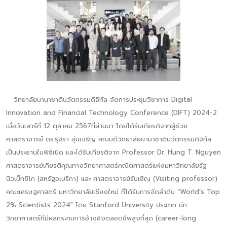
วิทยาลัยนานาชาตินวัตกรรมดิจิทัล จัดการประชุมวิชาการ Digital
Innovation and Financial Technology Conference (DIFT) 2024-2
เมื่อวันเสาร์ที่ 12 ตุลาคม 2567ที่ผ่านมา โดยได้รับเกียรติจากผู้ช่วย
ศาสตราจารย์ ดร.รุจิรา อุ่นเจริญ คณบดีวิทยาลัยนานาชาตินวัตกรรมดิจิทัล
เป็นประธานในพิธีเปิด และได้รับเกียรติจาก Professor Dr. Hung T. Nguyen
ศาสตราจารย์เกียรติคุณทางวิทยาศาสตร์คณิตศาสตร์แห่งมหาวิทยาลัยรัฐ
นิวเม็กซิโก (สหรัฐอเมริกา) และ ศาสตราจารย์รับเชิญ (Visiting professor)
คณะเศรษฐศาสตร์ มหาวิทยาลัยเชียงใหม่ ที่ได้รับการจัดลำดับ "World’s Top
2% Scientists 2024” โดย Stanford University ประเภท นัก
วิทยาศาสตร์ที่มีผลกระทบการอ้างอิงตลอดชีพสูงที่สุด (career-long