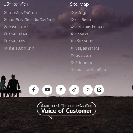
บริการสำคัญ
Site Map
เบอร์โทรศัพท์ มช.
หลักสูตร
แผนที่มหาวิทยาลัยเชียงใหม่
การศึกษา
การบริจาค*
คณะและหน่วยงาน
CMU MAIL
ข่าวสาร
CMU MIS
เกี่ยวกับ มช.
สำหรับเจ้าหน้าที่
ข้อมูลสาธารณะ
ติดต่อเรา
Site map
เสนอแนะ/ร้องเรียน