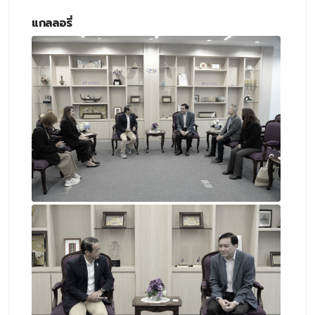
แกลลอรี่