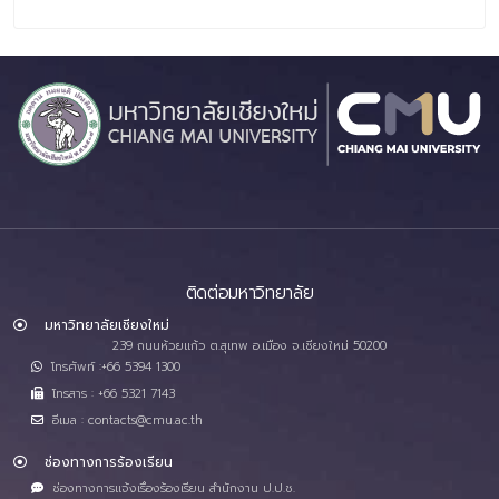
ติดต่อมหาวิทยาลัย
มหาวิทยาลัยเชียงใหม่
239 ถนนห้วยแก้ว ต.สุเทพ อ.เมือง จ.เชียงใหม่ 50200
โทรศัพท์ :+66 5394 1300
โทรสาร : +66 5321 7143
อีเมล : contacts@cmu.ac.th
ช่องทางการร้องเรียน
ช่องทางการแจ้งเรื่องร้องเรียน สำนักงาน ป.ป.ช.