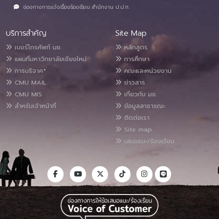
ช่องทางการแจ้งเรื่องร้องเรียน สำนักงาน ป.ป.ท.
บริการสำคัญ
Site Map
เบอร์โทรศัพท์ มช.
หลักสูตร
แผนที่มหาวิทยาลัยเชียงใหม่
การศึกษา
การบริจาค*
คณะและหน่วยงาน
CMU MAIL
ข่าวสาร
CMU MIS
เกี่ยวกับ มช.
สำหรับเจ้าหน้าที่
ข้อมูลสาธารณะ
ติดต่อเรา
Site map
เสนอแนะ/ร้องเรียน