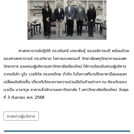
ศาสตราจารย์ปฏิบัติ ดร.ชรินทร์ เตชะพันธุ์ รองอธิการบดี พร้อมด้วย
รองศาสตราจารย์ ดร.อภิชาต โสภาแดงคณบดี วิทยาลัยพหุวิทยาการและสห
วิทยาการ และคณะผู้บริหารมหาวิทยาลัยเชียงใหม่ ให้การต้อนรับคณะผู้บริหาร
จากบริษัท บูโร เวอริทัส ประเทศไทย จำกัด ในโอกาสที่มาปรึกษาหารือและแลก
เปลี่ยนข้อคิดเห็น เกี่ยวกับโครงการความร่วมมือในด้านต่างๆ ณ ห้องรับรอง
ม.ล.ปิ่น มาลากุล อาคารสำนักงานมหาวิทยาลัย 1 มหาวิทยาลัยเชียงใหม่ วันพุธ
ที่ 3 กันยายน พ.ศ. 2568
ภาพข่าวผู้บริหาร