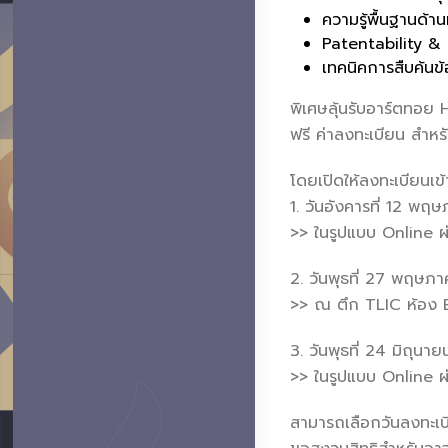
ความรู้พื้นฐานด้
Patentability 
เทคนิคการสืบค้นข
พิเศษลุ้นรับอาร์ตทอย
ฟรี ค่าลงทะเบียน สำห
โดยเปิดให้ลงทะเบียนเข้
1. วันอังคารที่ 12 พ
>> ในรูปแบบ Online 
2. วันพุธที่ 27 พฤษภ
>> ณ ตึก TLIC ห้อง 
3. วันพุธที่ 24 มิถุน
>> ในรูปแบบ Online 
สามารถเลือกวันลงทะเบ