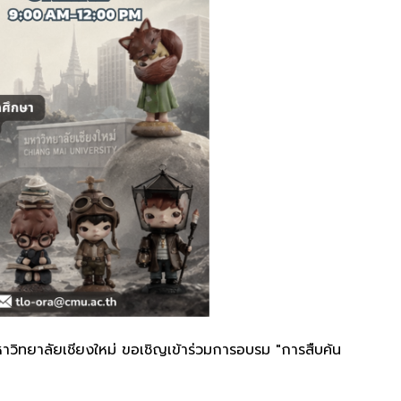
วิทยาลัยเชียงใหม่ ขอเชิญเข้าร่วมการอบรม "การสืบค้น