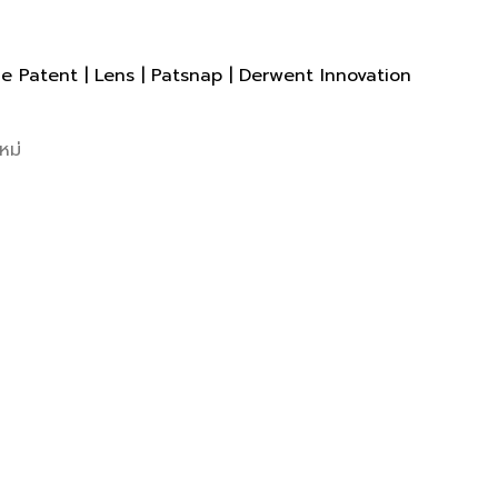
ogle Patent | Lens | Patsnap | Derwent Innovation
หม่