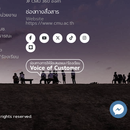
CMU 360 องศา
า
ช่องทางสื่อสาร
น่วยงาน
Website :
https://www.cmu.ac.th
มช.
ธารณะ
า
p
ร้องเรียน
 rights reserved.