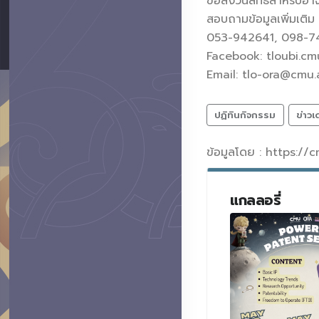
ขอสงวนสิทธิสำหรับอาจา
สอบถามข้อมูลเพิ่มเติ
053-942641, 098-
Facebook: tloubi.cm
Email: tlo-ora@cmu.
ปฏิทินกิจกรรม
ข่าวเ
ข้อมูลโดย : https://
แกลลอรี่