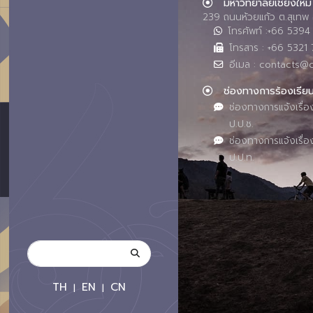
มหาวิทยาลัยเชียงใหม่
239 ถนนห้วยแก้ว ต.สุเทพ 
โทรศัพท์ :+66 539
โทรสาร : +66 5321 
อีเมล : contacts@
ช่องทางการร้องเรีย
ช่องทางการแจ้งเรื่อ
ป.ป.ช.
ช่องทางการแจ้งเรื่อ
ป.ป.ท.
TH
EN
CN
|
|