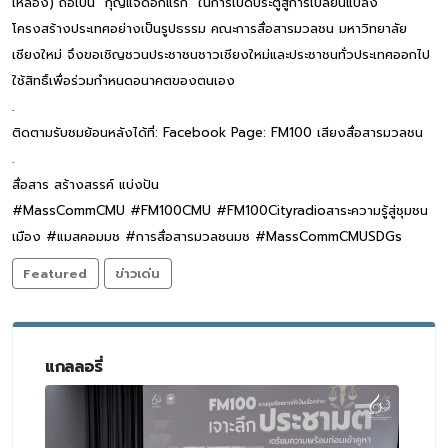
เหลือง) ถือเป็น “กุญแจดอกแรก” ในการเปิดประตูสู่การเปลี่ยนแปลง
โครงสร้างประเทศอย่างเป็นรูปธรรม คณะการสื่อสารมวลชน มหาวิทยาลัย
เชียงใหม่ จึงขอเชิญชวนประชาชนชาวเชียงใหม่และประชาชนทั่วประเทศออกไป
ใช้สิทธิ์เพื่อร่วมกำหนดอนาคตของตนเอง
.
ติดตามรับชมย้อนหลังได้ที่: Facebook Page: FM100 เสียงสื่อสารมวลชน
.
สื่อสาร สร้างสรรค์ แบ่งปัน
#MassCommCMU #FM100CMU #FM100Cityradioสาระความรู้สู่ชุมชน
เมือง #แมสคอมมช #การสื่อสารมวลชนมช #MassCommCMUSDGs
Featured
ข่าวเด่น
แกลลอรี่