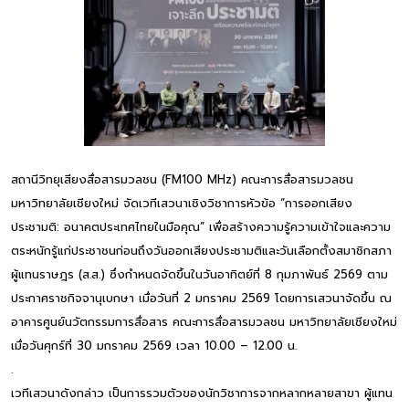
สถานีวิทยุเสียงสื่อสารมวลชน (FM100 MHz) คณะการสื่อสารมวลชน
มหาวิทยาลัยเชียงใหม่ จัดเวทีเสวนาเชิงวิชาการหัวข้อ “การออกเสียง
ประชามติ: อนาคตประเทศไทยในมือคุณ” เพื่อสร้างความรู้ความเข้าใจและความ
ตระหนักรู้แก่ประชาชนก่อนถึงวันออกเสียงประชามติและวันเลือกตั้งสมาชิกสภา
ผู้แทนราษฎร (ส.ส.) ซึ่งกำหนดจัดขึ้นในวันอาทิตย์ที่ 8 กุมภาพันธ์ 2569 ตาม
ประกาศราชกิจจานุเบกษา เมื่อวันที่ 2 มกราคม 2569 โดยการเสวนาจัดขึ้น ณ
อาคารศูนย์นวัตกรรมการสื่อสาร คณะการสื่อสารมวลชน มหาวิทยาลัยเชียงใหม่
เมื่อวันศุกร์ที่ 30 มกราคม 2569 เวลา 10.00 – 12.00 น.
.
เวทีเสวนาดังกล่าว เป็นการรวมตัวของนักวิชาการจากหลากหลายสาขา ผู้แทน