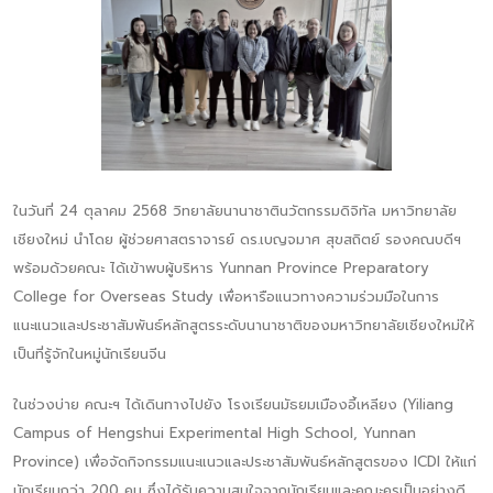
ในวันที่ 24 ตุลาคม 2568 วิทยาลัยนานาชาตินวัตกรรมดิจิทัล มหาวิทยาลัย
เชียงใหม่ นำโดย ผู้ช่วยศาสตราจารย์ ดร.เบญจมาศ สุขสถิตย์ รองคณบดีฯ
พร้อมด้วยคณะ ได้เข้าพบผู้บริหาร Yunnan Province Preparatory
College for Overseas Study เพื่อหารือแนวทางความร่วมมือในการ
แนะแนวและประชาสัมพันธ์หลักสูตรระดับนานาชาติของมหาวิทยาลัยเชียงใหม่ให้
เป็นที่รู้จักในหมู่นักเรียนจีน
ในช่วงบ่าย คณะฯ ได้เดินทางไปยัง โรงเรียนมัธยมเมืองอี้เหลียง (Yiliang
Campus of Hengshui Experimental High School, Yunnan
Province) เพื่อจัดกิจกรรมแนะแนวและประชาสัมพันธ์หลักสูตรของ ICDI ให้แก่
นักเรียนกว่า 200 คน ซึ่งได้รับความสนใจจากนักเรียนและคณะครูเป็นอย่างดี