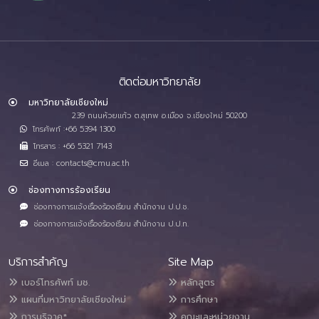
ติดต่อมหาวิทยาลัย
มหาวิทยาลัยเชียงใหม่
239 ถนนห้วยแก้ว ต.สุเทพ อ.เมือง จ.เชียงใหม่ 50200
โทรศัพท์ :+66 5394 1300
โทรสาร : +66 5321 7143
อีเมล : contacts@cmu.ac.th
ช่องทางการร้องเรียน
ช่องทางการแจ้งเรื่องร้องเรียน สำนักงาน ป.ป.ช.
ช่องทางการแจ้งเรื่องร้องเรียน สำนักงาน ป.ป.ท.
บริการสำคัญ
Site Map
เบอร์โทรศัพท์ มช.
หลักสูตร
แผนที่มหาวิทยาลัยเชียงใหม่
การศึกษา
การบริจาค*
คณะและหน่วยงาน