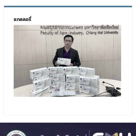
แกลลอรี่