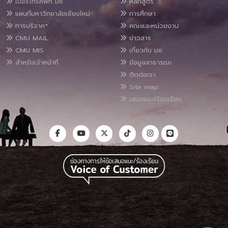
เบอร์โทรศัพท์ มช.
หลักสูตร
แผนที่มหาวิทยาลัยเชียงใหม่
การศึกษา
การบริจาค*
คณะและหน่วยงาน
CMU MAIL
ข่าวสาร
CMU MIS
เกี่ยวกับ มช.
สำหรับเจ้าหน้าที่
ข้อมูลสาธารณะ
ติดต่อเรา
Site map
เสนอแนะ/ร้องเรียน