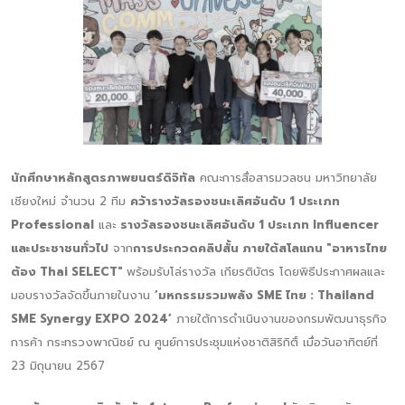
นักศึกษาหลักสูตรภาพยนตร์ดิจิทัล
คณะการสื่อสารมวลชน มหาวิทยาลัย
เชียงใหม่ จำนวน 2 ทีม
คว้ารางวัลรองชนะเลิศอันดับ 1 ประเภท
Professional
และ
รางวัลรองชนะเลิศอันดับ 1 ประเภท Influencer
และประชาชนทั่วไป
จาก
การประกวดคลิปสั้น ภายใต้สโลแกน "อาหารไทย
ต้อง Thai SELECT"
พร้อมรับโล่รางวัล เกียรติบัตร โดยพิธีประกาศผลและ
มอบรางวัลจัดขึ้นภายในงาน
‘มหกรรมรวมพลัง SME ไทย : Thailand
SME Synergy EXPO 2024’
ภายใต้การดำเนินงานของกรมพัฒนาธุรกิจ
การค้า กระทรวงพาณิชย์ ณ ศูนย์การประชุมแห่งชาติสิริกิติ์ เมื่อวันอาทิตย์ที่
23 มิถุนายน 2567