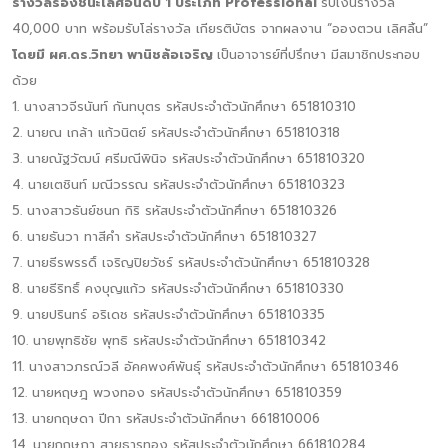
รางวัลรองชนะเลิศอันดับ 1 ประเภท Professional
รับเงินรางวัล
40,000 บาท พร้อมรับโล่รางวัล เกียรติบัตร จากผลงาน “อองตวน เลิศลิ้น”
โดยมี ผศ.ดร.วิทยา พานิชล้อเจริญ
เป็นอาจารย์ที่ปรึกษา มีสมาชิกประกอบ
ด้วย
1. นางสาวจีรนันท์ กันทบุตร รหัสประจำตัวนักศึกษา 651810310
2. นายณ เกล้า แก้วนิตย์ รหัสประจำตัวนักศึกษา 651810318
3. นายณัฐวัฒน์ ศรีมณีพินิจ รหัสประจำตัวนักศึกษา 651810320
4. นายเตชินท์ มณีวรรณ รหัสประจำตัวนักศึกษา 651810323
5. นางสาวธันย์ชนก กิริ รหัสประจำตัวนักศึกษา 651810326
6. นายธันวา ทาสีคำ รหัสประจำตัวนักศึกษา 651810327
7. นายธีรพรรดิ์ เจริญปิยวัชร์ รหัสประจำตัวนักศึกษา 651810328
8. นายธีริทธิ์ คงบุญแก้ว รหัสประจำตัวนักศึกษา 651810330
9. นายปรินทร์ อริเดช รหัสประจำตัวนักศึกษา 651810335
10. นายพุทธิชัย พุทธิ รหัสประจำตัวนักศึกษา 651810342
11. นางสาวภรณ์วลี อัคคพงศ์พันธุ์ รหัสประจำตัวนักศึกษา 651810346
12. นายหฤษฎ พวงทอง รหัสประจำตัวนักศึกษา 651810359
13. นายกฤษดา ปีกา รหัสประจำตัวนักศึกษา 661810006
14. นายกฤษฎา สายธารทอง รหัสประจำตัวนักศึกษา 661810284