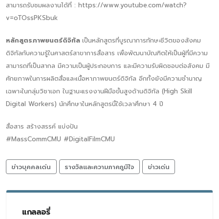
สามารถรับชมผลงานได้ที่ : https://www.youtube.com/watch?
v=oTOssPKSbuk
หลักสูตรภาพยนตร์ดิจิทัล
เป็นหลักสูตรที่บูรณาการทักษะชีวิตของสังคม
ดิจิทัลกับความรู้ในศาสตร์สาขาการสื่อสาร เพื่อพัฒนาบัณฑิตให้เป็นผู้ที่มีความ
สามารถที่เป็นสากล มีความเป็นผู้ประกอบการ และมีความรับผิดชอบต่อสังคม มี
ศักยภาพในการผลิตสื่อและเนื้อหาภาพยนตร์ดิจิทัล อีกทั้งยังมีความชำนาญ
เฉพาะในกลุ่มวิชาเอก ในฐานะแรงงานฝีมือขั้นสูงด้านดิจิทัล (High Skill
Digital Workers) นักศึกษาในหลักสูตรนี้ใช้เวลาศึกษา 4 ปี
สื่อสาร สร้างสรรค์ แบ่งปัน
#MassCommCMU #DigitalFilmCMU
ข่าวบุคคลเด่น
รางวัลและความภาคภูมิใจ
ข่าวเด่น
แกลลอรี่