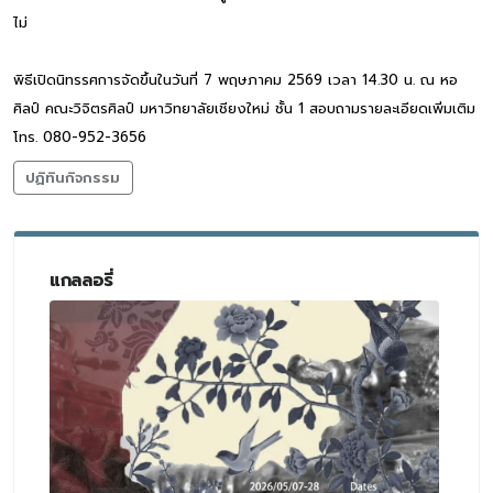
ไม่
พิธีเปิดนิทรรศการจัดขึ้นในวันที่ 7 พฤษภาคม 2569 เวลา 14.30 น. ณ หอ
ศิลป์ คณะวิจิตรศิลป์ มหาวิทยาลัยเชียงใหม่ ชั้น 1 สอบถามรายละเอียดเพิ่มเติม
โทร. 080-952-3656
ปฏิทินกิจกรรม
แกลลอรี่