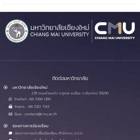
ติดต่อมหาวิทยาลัย
มหาวิทยาลัยเชียงใหม่
239 ถนนห้วยแก้ว ต.สุเทพ อ.เมือง จ.เชียงใหม่ 50200
โทรศัพท์ :+66 5394 1300
โทรสาร : +66 5321 7143
อีเมล : contacts@cmu.ac.th
ช่องทางการร้องเรียน
ช่องทางการแจ้งเรื่องร้องเรียน สำนักงาน ป.ป.ช.