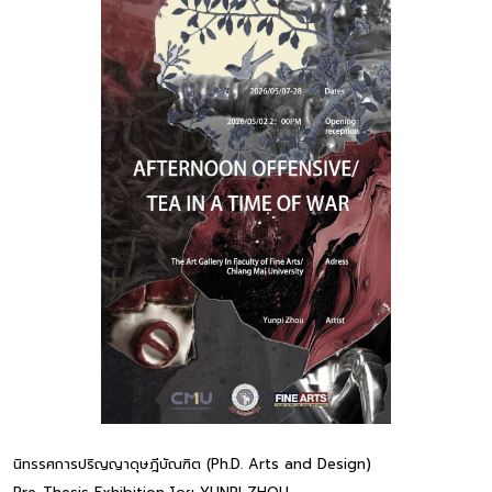
นิทรรศการปริญญาดุษฎีบัณฑิต (Ph.D. Arts and Design)