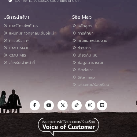
ช่องทางการแจ้งเรื่องร้องเรียน สำนักงาน ป.ป.ท.
บริการสำคัญ
Site Map
เบอร์โทรศัพท์ มช.
หลักสูตร
แผนที่มหาวิทยาลัยเชียงใหม่
การศึกษา
การบริจาค*
คณะและหน่วยงาน
CMU MAIL
ข่าวสาร
CMU MIS
เกี่ยวกับ มช.
สำหรับเจ้าหน้าที่
ข้อมูลสาธารณะ
ติดต่อเรา
Site map
เสนอแนะ/ร้องเรียน