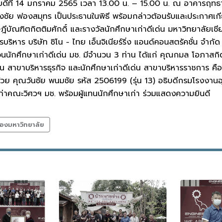
บดีที่ 14 มกราคม 2565 เวลา 13.00 น. – 15.00 น. ณ อาคารฤท
ัย ฟองสมุทร เป็นประธานในพิธี พร้อมกล่าวต้อนรับและประกาศเกียร
ัณฑิตกิตติมศักดิ์ และรางวัลนักศึกษาเก่าดีเด่น มหาวิทยาลัยเชียง
บริหาร บริษัท ซิโน - ไทย เอ็นจิเนียร์ริ่ง แอนด์คอนสตรัคชั่น จำก
นักศึกษาเก่าดีเด่น มช. มีจำนวน 3 ท่าน ได้แก่ คุณกมล โอภาสกิตต
่น สาขาบริหารธุรกิจ และนักศึกษาเก่าดีเด่น สาขาบริหารราชการ คือ 
ด้วย คุณวันชัย พนมชัย รหัส 2506199 (รุ่น 13) อธิบดีกรมโรงงาน
าคณะวิศวฯ มช. พร้อมผู้แทนนักศึกษาเก่า ร่วมแสดงความยินดี
องมหาวิทยาลัย