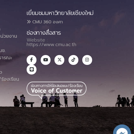
เยี่ยมชมมหาวิทยาลัยเชียงใหม่
CMU 360 องศา
า
ช่องทางสื่อสาร
น่วยงาน
Website :
https://www.cmu.ac.th
มช.
ธารณะ
า
p
ร้องเรียน