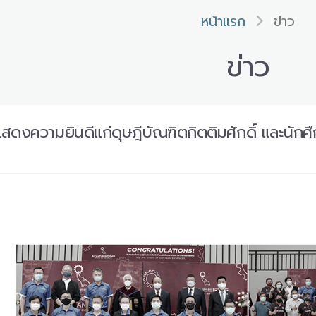
หน้าแรก
ข่าว
ข่าว
แสดงความยินดีแก่ดุษฎีบัณฑิตกิตติมศักดิ์ และนักศึ