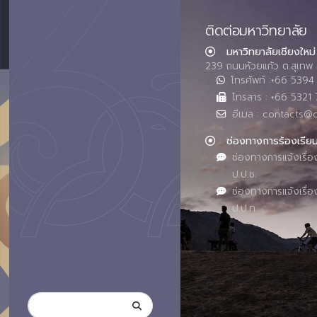
ติดต่อมหาวิทยาลัย
มหาวิทยาลัยเชียงใหม่
239 ถนนห้วยแก้ว ต.สุเทพ 
โทรศัพท์ :+66 539
โทรสาร : +66 5321 
อีเมล : contacts@
ช่องทางการร้องเรีย
ช่องทางการแจ้งเรื่อ
ป.ป.ช.
ช่องทางการแจ้งเรื่อ
ป.ป.ท.