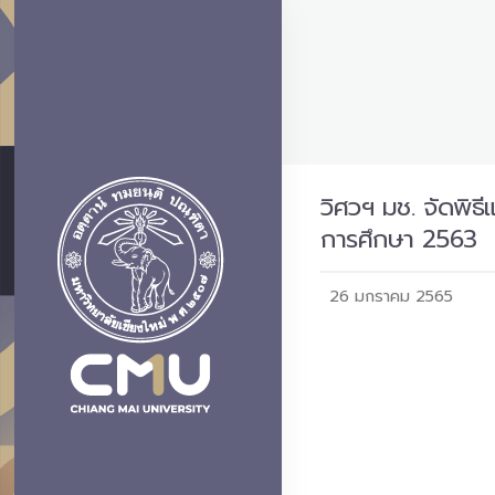
วิศวฯ มช. จัดพิธี
การศึกษา 2563
26 มกราคม 2565