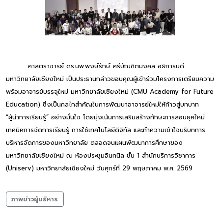
ศาสตราจารย์ ดร.นพ.พงษ์รักษ์ ศรีบัณฑิตมงคล อธิการบดี
มหาวิทยาลัยเชียงใหม่ เป็นประธานกล่าวขอบคุณผู้เข้าร่วมโครงการเตรียมความ
พร้อมอาจารย์บรรจุใหม่ มหาวิทยาลัยเชียงใหม่ (CMU Academy for Future
Education) ซึ่งเป็นกลไกสำคัญในการพัฒนาอาจารย์ใหม่ให้ก้าวสู่บทบาท
“ผู้นำการเรียนรู้” อย่างมั่นใจ โดยมุ่งเน้นการเสริมสร้างทักษะการสอนยุคใหม่
เทคนิคการจัดการเรียนรู้ การใช้เทคโนโลยีดิจิทัล และทำความเข้าใจบริบทการ
บริหารจัดการของมหาวิทยาลัย ตลอดจนแผนพัฒนาการศึกษาของ
มหาวิทยาลัยเชียงใหม่ ณ ห้องประชุมอินทนิล ชั้น 1 สำนักบริการวิชาการ
(Uniserv) มหาวิทยาลัยเชียงใหม่ วันศุกร์ที่ 29 พฤษภาคม พ.ศ. 2569
ภาพข่าวผู้บริหาร