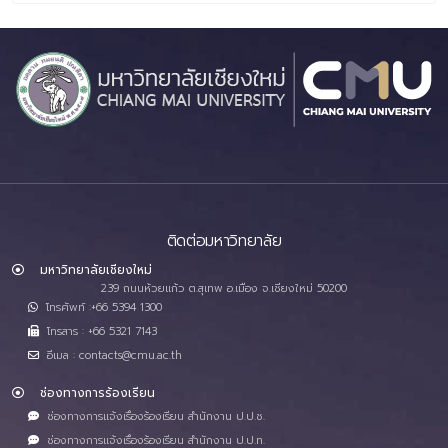
ติดต่อมหาวิทยาลัย
มหาวิทยาลัยเชียงใหม่
239 ถนนห้วยแก้ว ต.สุเทพ อ.เมือง จ.เชียงใหม่ 50200
โทรศัพท์ :+66 5394 1300
โทรสาร : +66 5321 7143
อีเมล : contacts@cmu.ac.th
ช่องทางการร้องเรียน
ช่องทางการแจ้งเรื่องร้องเรียน สำนักงาน ป.ป.ช.
ช่องทางการแจ้งเรื่องร้องเรียน สำนักงาน ป.ป.ท.