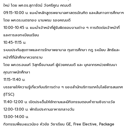
ใหม่ โดย ผศ.ดร.สุภารัตน์ วังศรีคูณ คณบดี
09.15-10.00 น. แนะนำหลักสูตรพยาบาลศาสตรบัณฑิต และเส้นทางการศึกษาฯ
โดย ผศ.ดร.เนตรทอง นามพรม รองคณบดี
10.00-10.45 น. แนะนำเจ้าหน้าที่ผู้รับผิดชอบงานต่าง ๆ การติดต่อเจ้าหน้าที่
และการลงทะเบียนเรียน
10.45-11.15 น.
ระบบประกันสุขภาพและการรักษาพยาบาล ทุนการศึกษา กฎ ระเบียบ สิทธิและ
หน้าที่ที่นักศึกษาควรทราบ
โดย ผศ.ดร.อนนท์ วิสุทธิ์ธนานนท์ ผู้ช่วยคณบดี และ บุคลากรหน่วยพัฒนา
คุณภาพนักศึกษา
11.15-11.40 น.
บรรยายให้ความรู้เกี่ยวกับบริการต่าง ๆ ของสำนักบริการเทคโนโลยีสารสนเทศ
(ITSC)
11.40-12.00 น. เปิดประเด็นให้ซักถามและมีกิจกรรมตอบคำถามชิงรางวัล
12.00-13.00 น. พักรับประทานอาหารกลางวัน
13.00-14.00 น.
กิจกรรมพี่แนะแนวน้อง หัวข้อ วิชาเรียน GE, Free Elective, Package