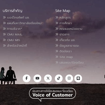
บริการสำคัญ
Site Map
เบอร์โทรศัพท์ มช.
หลักสูตร
แผนที่มหาวิทยาลัยเชียงใหม่
การศึกษา
การบริจาค*
คณะและหน่วยงาน
CMU MAIL
ข่าวสาร
CMU MIS
เกี่ยวกับ มช.
สำหรับเจ้าหน้าที่
ข้อมูลสาธารณะ
ติดต่อเรา
Site map
เสนอแนะ/ร้องเรียน