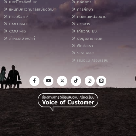
เบอร์โทรศัพท์ มช.
หลักสูตร
แผนที่มหาวิทยาลัยเชียงใหม่
การศึกษา
การบริจาค*
คณะและหน่วยงาน
CMU MAIL
ข่าวสาร
CMU MIS
เกี่ยวกับ มช.
สำหรับเจ้าหน้าที่
ข้อมูลสาธารณะ
ติดต่อเรา
Site map
เสนอแนะ/ร้องเรียน