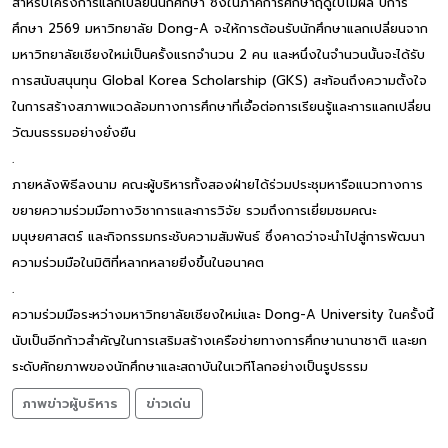
สำหรับโครงการแลกเปลี่ยนนักศึกษา ซึ่งในภาคการศึกษาฤดูใบไม้ผลิ ปีการ
ศึกษา 2569 มหาวิทยาลัย Dong-A จะให้การต้อนรับนักศึกษาแลกเปลี่ยนจาก
มหาวิทยาลัยเชียงใหม่เป็นครั้งแรกจำนวน 2 คน และหนึ่งในจำนวนนั้นจะได้รับ
การสนับสนุนทุน Global Korea Scholarship (GKS) สะท้อนถึงความตั้งใจ
ในการสร้างสภาพแวดล้อมทางการศึกษาที่เอื้อต่อการเรียนรู้และการแลกเปลี่ยน
วัฒนธรรมอย่างยั่งยืน
.
ภายหลังพิธีลงนาม คณะผู้บริหารทั้งสองฝ่ายได้ร่วมประชุมหารือแนวทางการ
ขยายความร่วมมือทางวิชาการและการวิจัย รวมถึงการเยี่ยมชมคณะ
มนุษยศาสตร์ และกิจกรรมกระชับความสัมพันธ์ ซึ่งคาดว่าจะนำไปสู่การพัฒนา
ความร่วมมือในมิติที่หลากหลายยิ่งขึ้นในอนาคต
.
ความร่วมมือระหว่างมหาวิทยาลัยเชียงใหม่และ Dong-A University ในครั้งนี้
นับเป็นอีกก้าวสำคัญในการเสริมสร้างเครือข่ายทางการศึกษานานาชาติ และยก
ระดับศักยภาพของนักศึกษาและสถาบันในเวทีโลกอย่างเป็นรูปธรรม
ภาพข่าวผู้บริหาร
ข่าวเด่น