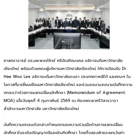
ศาสตราจารย์ ดร.นพ.พงษ์รักษ์ ศรีบัณฑิตมงคล อธิการบดีมหาวิทยาลัย
เชียงใหม่ พร้อมด้วยคณะผู้บริหารมหาวิทยาลัยเชียงใหม่ ให้การต้อนรับ Dr.
Hae Woo Lee อธิการบดีมหาวิทยาลัยดงอา ประเทศเกาหลีใต้ และคณะฯ ใน
โอกาสที่มาเยี่ยมเยือนมหาวิทยาลัยเชียงใหม่ และร่วมลงนามลงนามบันทึกความ
ตกลงว่าด้วยการแลกเปลี่ยนนักศึกษา (Memorandum of Agreement:
MOA) เมื่อวันพุธที่ 4 กุมภาพันธ์ 2569 ณ ห้องพระยาศรีวิสารวาจา
สำนักงานมหาวิทยาลัย มหาวิทยาลัยเชียงใหม่
.
บันทึกความตกลงดังกล่าวกำหนดกรอบความร่วมมือด้านการแลกเปลี่ยน
นักศึกษาในระดับปริญญาตรีและบัณฑิตศึกษา โดยทั้งสองฝ่ายจะยกเว้นค่า