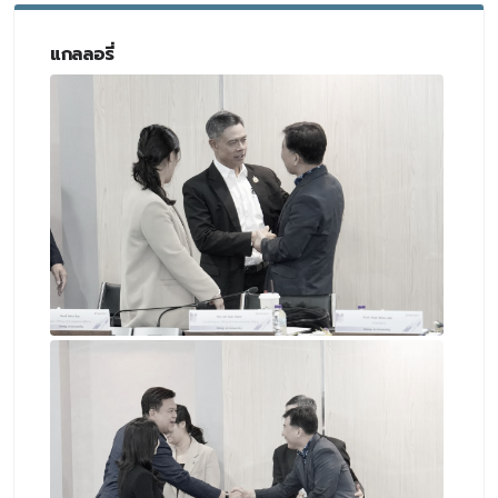
แกลลอรี่