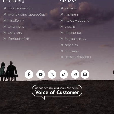
บริการสำคัญ
Site Map
เบอร์โทรศัพท์ มช.
หลักสูตร
แผนที่มหาวิทยาลัยเชียงใหม่
การศึกษา
การบริจาค*
คณะและหน่วยงาน
CMU MAIL
ข่าวสาร
CMU MIS
เกี่ยวกับ มช.
สำหรับเจ้าหน้าที่
ข้อมูลสาธารณะ
ติดต่อเรา
Site map
เสนอแนะ/ร้องเรียน