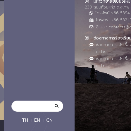
มหาวิทยาลัยเชียงใหม่
239 ถนนห้วยแก้ว ต.สุเทพ 
โทรศัพท์ :+66 539
โทรสาร : +66 5321 
อีเมล : contacts@
ช่องทางการร้องเรีย
ช่องทางการแจ้งเรื่อ
ป.ป.ช.
ช่องทางการแจ้งเรื่อ
ป.ป.ท.
TH
EN
CN
|
|