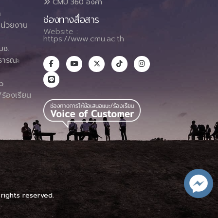
CMU 360 องศา
า
ช่องทางสื่อสาร
น่วยงาน
Website :
https://www.cmu.ac.th
มช.
ธารณะ
า
p
ร้องเรียน
 rights reserved.