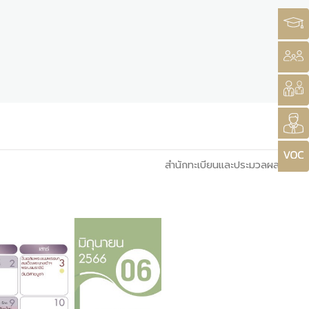
สำนักทะเบียนและประมวลผล