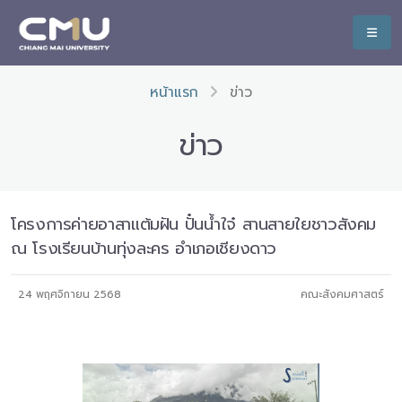
หน้าแรก
ข่าว
ข่าว
โครงการค่ายอาสาแต้มฝัน ปั๋นน้ำใจ๋ สานสายใยชาวสังคม
ณ โรงเรียนบ้านทุ่งละคร อำเภอเชียงดาว
24 พฤศจิกายน 2568
คณะสังคมศาสตร์