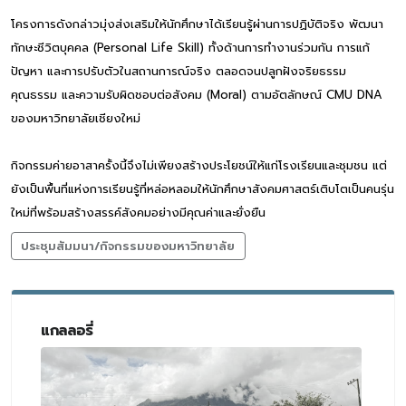
โครงการดังกล่าวมุ่งส่งเสริมให้นักศึกษาได้เรียนรู้ผ่านการปฏิบัติจริง พัฒนา
ทักษะชีวิตบุคคล (Personal Life Skill) ทั้งด้านการทำงานร่วมกัน การแก้
ปัญหา และการปรับตัวในสถานการณ์จริง ตลอดจนปลูกฝังจริยธรรม
คุณธรรม และความรับผิดชอบต่อสังคม (Moral) ตามอัตลักษณ์ CMU DNA
ของมหาวิทยาลัยเชียงใหม่
กิจกรรมค่ายอาสาครั้งนี้จึงไม่เพียงสร้างประโยชน์ให้แก่โรงเรียนและชุมชน แต่
ยังเป็นพื้นที่แห่งการเรียนรู้ที่หล่อหลอมให้นักศึกษาสังคมศาสตร์เติบโตเป็นคนรุ่น
ใหม่ที่พร้อมสร้างสรรค์สังคมอย่างมีคุณค่าและยั่งยืน
ประชุมสัมมนา/กิจกรรมของมหาวิทยาลัย
แกลลอรี่