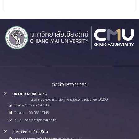
ติดต่อมหาวิทยาลัย
มหาวิทยาลัยเชียงใหม่
239 ถนนห้วยแก้ว ต.สุเทพ อ.เมือง จ.เชียงใหม่ 50200
โทรศัพท์ :+66 5394 1300
โทรสาร : +66 5321 7143
อีเมล : contacts@cmu.ac.th
ช่องทางการร้องเรียน