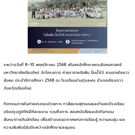
ระหว่างวันที่ 8–10 พฤศจิกายน 2568 สโมสรนักศึกษาคณะสังคมศาสตร์
มหาวิทยาลัยเชียงใหม่ จัดโครงการ ค่ายอาสาแต้มฝัน ปั๋นน้ำใจ๋ สานสายใยชาว
สังคม ประจำปีการศึกษา 2568 ณ โรงเรียนบ้านทุ่งละคร อำเภอเชียงดาว
จังหวัดเชียงใหม่
กิจกรรมภายในค่ายประกอบด้วยการ ทาสีสนามฟุตบอลและกำแพงโรงเรียน
ปรับปรุงภูมิทัศน์ให้สวยงาม รวมถึงการ สอนหนังสือและจัดกิจกรรม
สันทนาการกับนักเรียน เพื่อสร้างบรรยากาศแห่งการเรียนรู้ ความอบอุ่น และ
ความสัมพันธ์อันดีระหว่างนักศึกษาและชุมชน