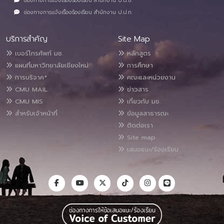
ช่องทางการแจ้งเรื่องร้องเรียน สำนักงาน ป.ป.ช.
ช่องทางการแจ้งเรื่องร้องเรียน สำนักงาน ป.ป.ท.
บริการสำคัญ
Site Map
เบอร์โทรศัพท์ มช.
หลักสูตร
แผนที่มหาวิทยาลัยเชียงใหม่
การศึกษา
การบริจาค*
คณะและหน่วยงาน
CMU MAIL
ข่าวสาร
CMU MIS
เกี่ยวกับ มช.
สำหรับเจ้าหน้าที่
ข้อมูลสาธารณะ
ติดต่อเรา
Site map
เสนอแนะ/ร้องเรียน