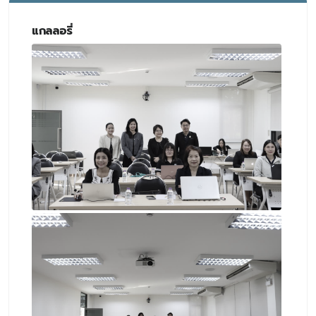
แกลลอรี่