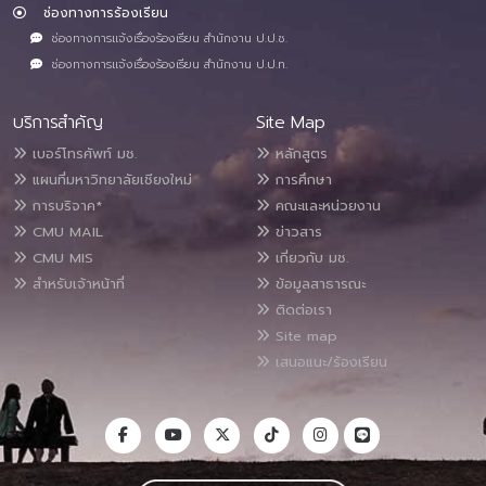
ช่องทางการร้องเรียน
ช่องทางการแจ้งเรื่องร้องเรียน สำนักงาน ป.ป.ช.
ช่องทางการแจ้งเรื่องร้องเรียน สำนักงาน ป.ป.ท.
บริการสำคัญ
Site Map
เบอร์โทรศัพท์ มช.
หลักสูตร
แผนที่มหาวิทยาลัยเชียงใหม่
การศึกษา
การบริจาค*
คณะและหน่วยงาน
CMU MAIL
ข่าวสาร
CMU MIS
เกี่ยวกับ มช.
สำหรับเจ้าหน้าที่
ข้อมูลสาธารณะ
ติดต่อเรา
Site map
เสนอแนะ/ร้องเรียน