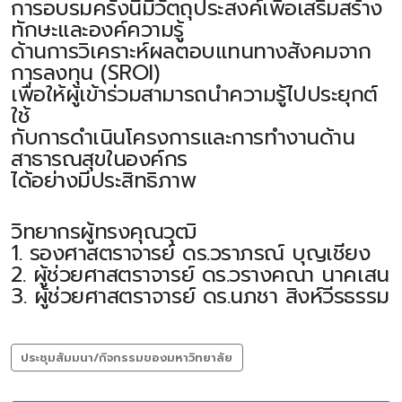
การอบรมครั้งนี้มีวัตถุประสงค์เพื่อเสริมสร้าง
ทักษะและองค์ความรู้
ด้านการวิเคราะห์ผลตอบแทนทางสังคมจาก
การลงทุน (SROI)
เพื่อให้ผู้เข้าร่วมสามารถนำความรู้ไปประยุกต์
ใช้
กับการดำเนินโครงการและการทำงานด้าน
สาธารณสุขในองค์กร
ได้อย่างมีประสิทธิภาพ
วิทยากรผู้ทรงคุณวุฒิ
1. รองศาสตราจารย์ ดร.วราภรณ์ บุญเชียง
2. ผู้ช่วยศาสตราจารย์ ดร.วรางคณา นาคเสน
3. ผู้ช่วยศาสตราจารย์ ดร.นภชา สิงห์วีรธรรม
ประชุมสัมมนา/กิจกรรมของมหาวิทยาลัย