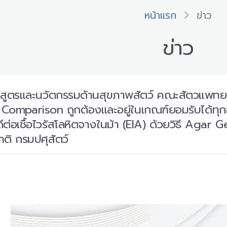
หน้าแรก
ข่าว
ข่าว
ันสูตรและนวัตกรรมด้านสุขภาพสัตว์ คณะสัตวแพท
 Comparison ถูกต้องและอยู่ในเกณฑ์ยอมรับได้ทุ
ต่อเชื้อไวรัสโลหิตจางในม้า (EIA) ด้วยวิธี Aga
าติ กรมปศุสัตว์