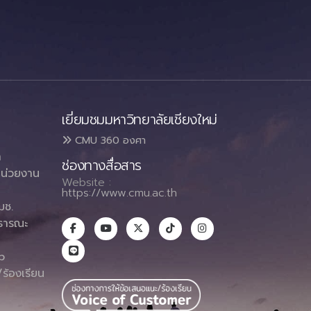
เยี่ยมชมมหาวิทยาลัยเชียงใหม่
CMU 360 องศา
า
ช่องทางสื่อสาร
น่วยงาน
Website :
https://www.cmu.ac.th
มช.
ธารณะ
า
p
ร้องเรียน