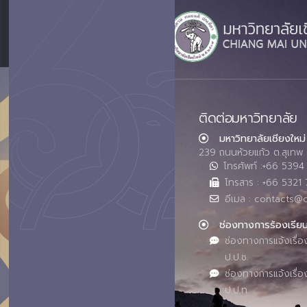
ติดต่อมหาวิทยาลัย
มหาวิทยาลัยเชียงใหม่
239 ถนนห้วยแก้ว ต.สุเทพ 
โทรศัพท์ :+66 539
โทรสาร : +66 5321 
อีเมล : contacts@
ช่องทางการร้องเรีย
ช่องทางการแจ้งเรื่อ
ป.ป.ช.
ช่องทางการแจ้งเรื่อ
ป.ป.ท.