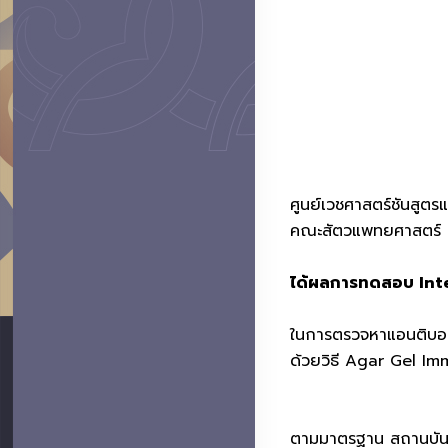
ศูนย์เวชศาสตร์ชันสูตร
คณะสัตวแพทยศาสตร์ ม
ได้ผลการทดสอบ Inte
ในการตรวจหาแอนติบอดีต
ด้วยวิธี Agar Gel I
ตามมาตรฐาน สถานบันสุ