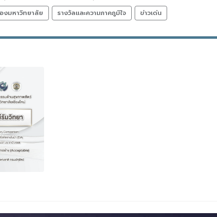
องมหาวิทยาลัย
รางวัลและความภาคภูมิใจ
ข่าวเด่น