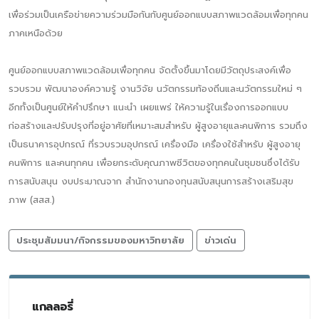
เพื่อร่วมเป็นเครือข่ายความร่วมมือกันกับศูนย์ออกแบบสภาพแวดล้อมเพื่อทุกคน
ภาคเหนือด้วย
ศูนย์ออกแบบสภาพแวดล้อมเพื่อทุกคน จัดตั้งขึ้นมาโดยมีวัตถุประสงค์เพื่อ
รวบรวม พัฒนาองค์ความรู้ งานวิจัย นวัตกรรมท้องถิ่นและนวัตกรรมใหม่ ๆ
อีกทั้งเป็นศูนย์ให้คําปรึกษา แนะนํา เผยแพร่ ให้ความรู้ในเรื่องการออกแบบ
ก่อสร้างและปรับปรุงที่อยู่อาศัยที่เหมาะสมสําหรับ ผู้สูงอายุและคนพิการ รวมถึง
เป็นธนาคารอุปกรณ์ ที่รวบรวมอุปกรณ์ เครื่องมือ เครื่องใช้สําหรับ ผู้สูงอายุ
คนพิการ และคนทุกคน เพื่อยกระดับคุณภาพชีวิตของทุกคนในชุมชนซึ่งได้รับ
การสนับสนุน งบประมาณจาก สํานักงานกองทุนสนับสนุนการสร้างเสริมสุข
ภาพ (สสส.)
ประชุมสัมมนา/กิจกรรมของมหาวิทยาลัย
ข่าวเด่น
แกลลอรี่