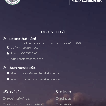
ติดต่อมหาวิทยาลัย
มหาวิทยาลัยเชียงใหม่
239 ถนนห้วยแก้ว ต.สุเทพ อ.เมือง จ.เชียงใหม่ 50200
โทรศัพท์ :+66 5394 1300
โทรสาร : +66 5321 7143
อีเมล : contacts@cmu.ac.th
ช่องทางการร้องเรียน
ช่องทางการแจ้งเรื่องร้องเรียน สำนักงาน ป.ป.ช.
ช่องทางการแจ้งเรื่องร้องเรียน สำนักงาน ป.ป.ท.
บริการสำคัญ
Site Map
เบอร์โทรศัพท์ มช.
หลักสูตร
แผนที่มหาวิทยาลัยเชียงใหม่
การศึกษา