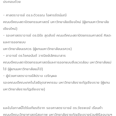
ประกอบด้วย
- ศาสตราจารย์ ดร.ระวิวรรณ โอฬารรัตน์มณี
คณบดีคณะสถาปัตยกรรมศาสตร์ มหาวิทยาลัยเชียงใหม่ (ผู้แทนมหาวิทยาลัย
เชียงใหม่)
- รองศาสตราจารย์ ดร.นิรัช สุดสังข์ คณบดีคณะสถาปัตยกรรมศาสตร์ ศิลปะ
และการออกแบบ
มหาวิทยาลัยนเรศวร (ผู้แทนมหาวิทยาลัยนเรศวร)
- อาจารย์ ดร.โชคอนันต์ วาณิชย์เลิศธนาสาร
คณบดีคณะสถาปัตยกรรมศาสตร์และการออกแบบสิ่งแวดล้อม มหาวิทยาลัยแม่
โจ้ (ผู้แทนมหาวิทยาลัยแม่โจ้)
- ผู้ช่วยศาสตราจารย์สิปราง เจริญผล
รองคณบดีคณะเทคโนโลยีอุตสาหกรรม มหาวิทยาลัยราชภัฏเชียงราย (ผู้แทน
มหาวิทยาลัยราชภัฏเชียงราย)
และในโอกาสนี้ได้รับเกียรติจาก รองศาสตราจารย์ ดร.วัชรพงษ์ เรือนคำ
คณบดีคณะวิทยาศาสตร์สุขภาพ มหาวิทยาลัยราชภัฏเชียงรายร่วมพิธีลงนามฯ