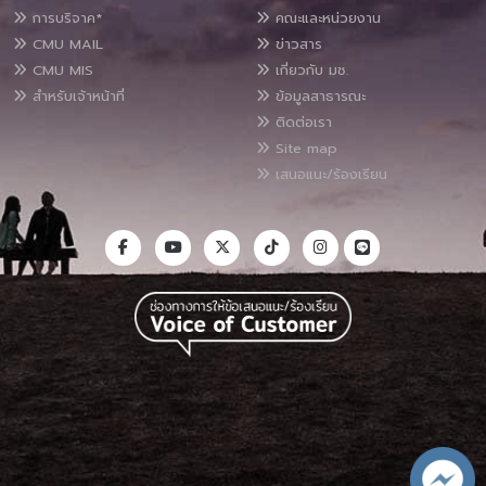
การบริจาค*
คณะและหน่วยงาน
CMU MAIL
ข่าวสาร
CMU MIS
เกี่ยวกับ มช.
สำหรับเจ้าหน้าที่
ข้อมูลสาธารณะ
ติดต่อเรา
Site map
เสนอแนะ/ร้องเรียน