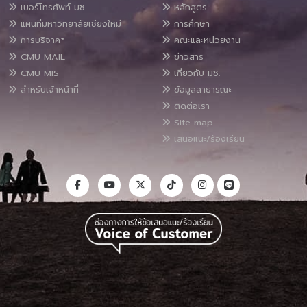
เบอร์โทรศัพท์ มช.
หลักสูตร
แผนที่มหาวิทยาลัยเชียงใหม่
การศึกษา
การบริจาค*
คณะและหน่วยงาน
CMU MAIL
ข่าวสาร
CMU MIS
เกี่ยวกับ มช.
สำหรับเจ้าหน้าที่
ข้อมูลสาธารณะ
ติดต่อเรา
Site map
เสนอแนะ/ร้องเรียน