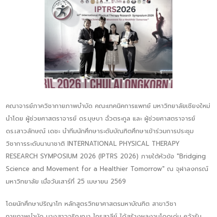
คณาจารย์ภาควิชากายภาพบำบัด คณะเทคนิคการแพทย์ มหาวิทยาลัยเชียงใหม่
นำโดย ผู้ช่วยศาสตราจารย์ ดร.บุษบา ฉั่วตระกูล และ ผู้ช่วยศาสตราจารย์
ดร.เสาวลักษณ์ เดชะ นำทีมนักศึกษาระดับบัณฑิตศึกษาเข้าร่วมการประชุม
วิชาการระดับนานาชาติ INTERNATIONAL PHYSICAL THERAPY
RESEARCH SYMPOSIUM 2026 (IPTRS 2026) ภายใต้หัวข้อ "Bridging
Science and Movement for a Healthier Tomorrow" ณ จุฬาลงกรณ์
มหาวิทยาลัย เมื่อวันเสาร์ที่ 25 เมษายน 2569
โดยนักศึกษาปริญาโท หลักสูตรวิทยาศาสตรมหาบัณฑิต สาขาวิชา
กายภาพบำบัด นางสาวจริญญา ไกรสาลีย์ ได้สร้างผลงานโดดเด่น คว้ารับ