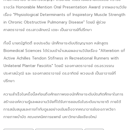
รางวัล Honorable Mention Oral Presentation Award จากผลงานวิจัย
เรื่อง "Physiological Determinants of Inspiratory Muscle Strength
in Chronic Obstructive Pulmonary Disease" โดยมี ผู้ช่วย
ศาสตราจารย์ ดร.เสาวลักษณ์ เดชะ เป็นอาจารย์ที่ปรึกษา
ทั้งนี้ นายณัฐกิตติ์ ยงประเดิม นักศึกษาระดับปริญญาเอก หลักสูตร
Biomedical Sciences ได้ร่วมเข้านำเสนอผลงานวิจัยเรือง "Alteration of
Active Achilles Tendon Stifness in Recreational Runners with
Unilateral Plantar Fasciitis" โดยมี รองศาสตราจารย์ ดร.อรวรรณ
ประศาสน์วุฒิ และ รองศาสตราจารย์ ดร.อาทิตย์ พวงมะลิ เป็นอาจารย์ที่
ปรึกษา
ความสำเร็จในครั้งนี้สะท้อนถึงศักยภาพของนักศึกษาระดับบัณฑิตศึกษาในการ
สร้างองค์ความรู้และผลงานวิจัยที่ได้รับการยอมรับในระดับนานาชาติ ภายใต้
การสนับสนุนและการกำกับดูแลอย่างเข้มแข็งจากคณาจารย์ของภาควิชา
กายภาพบำบัด คณะเทคนิคการแพทย์ มหาวิทยาลัยเชียงใหม่