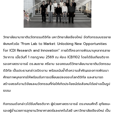
วิทยาลัยนานาชาตินวัตกรรมดิจิทัล มหาวิทยาลัยเชียงใหม่ จัดกิจกรรมบรรยาย
พิเศษหัวข้อ “From Lab to Market: Unlocking New Opportunities
for ICDI Research and Innovation” ภายใต้โครงการพัฒนาบุคลากรสาย
วิชาการ เมื่อวันที่ 1 กรกฎาคม 2569 ณ ห้อง ICB1102 โดยได้รับเกียรติจาก
รองศาสตราจารย์ ดร.สมชาย ศรียาบ รองคณบดีวิทยาลัยนานาชาตินวัตกรรม
ดิจิทัล เป็นประธานกล่าวเปิดงาน พร้อมเน้นย้ำถึงความสำคัญของการพัฒนา
ศักยภาพบุคลากรให้พร้อมรับการเปลี่ยนแปลงของโลกดิจิทัล และสามารถ
สร้างสรรค์งานวิจัยและนวัตกรรมที่ก่อให้เกิดประโยชน์ต่อสังคมได้อย่างเป็นรูป
ธรรม
กิจกรรมดังกล่าวได้รับเกียรติจาก ผู้ช่วยศาสตราจารย์ ดร.เกษมศักดิ์ อุทัยชนะ
รองผู้อำนวยการอุทยานวิทยาศาสตร์และเทคโนโลยี มหาวิทยาลัยเชียงใหม่ เป็น