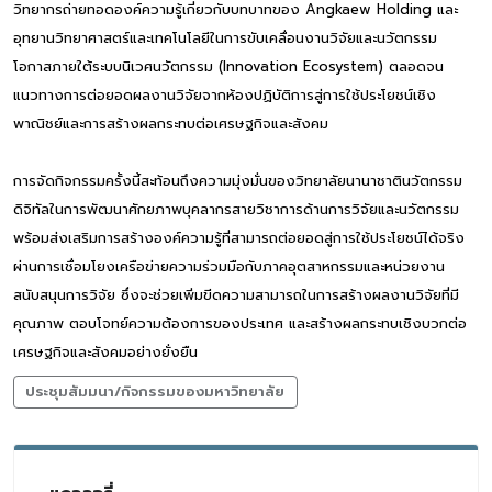
วิทยากรถ่ายทอดองค์ความรู้เกี่ยวกับบทบาทของ Angkaew Holding และ
อุทยานวิทยาศาสตร์และเทคโนโลยีในการขับเคลื่อนงานวิจัยและนวัตกรรม
โอกาสภายใต้ระบบนิเวศนวัตกรรม (Innovation Ecosystem) ตลอดจน
แนวทางการต่อยอดผลงานวิจัยจากห้องปฏิบัติการสู่การใช้ประโยชน์เชิง
พาณิชย์และการสร้างผลกระทบต่อเศรษฐกิจและสังคม
การจัดกิจกรรมครั้งนี้สะท้อนถึงความมุ่งมั่นของวิทยาลัยนานาชาตินวัตกรรม
ดิจิทัลในการพัฒนาศักยภาพบุคลากรสายวิชาการด้านการวิจัยและนวัตกรรม
พร้อมส่งเสริมการสร้างองค์ความรู้ที่สามารถต่อยอดสู่การใช้ประโยชน์ได้จริง
ผ่านการเชื่อมโยงเครือข่ายความร่วมมือกับภาคอุตสาหกรรมและหน่วยงาน
สนับสนุนการวิจัย ซึ่งจะช่วยเพิ่มขีดความสามารถในการสร้างผลงานวิจัยที่มี
คุณภาพ ตอบโจทย์ความต้องการของประเทศ และสร้างผลกระทบเชิงบวกต่อ
เศรษฐกิจและสังคมอย่างยั่งยืน
ประชุมสัมมนา/กิจกรรมของมหาวิทยาลัย