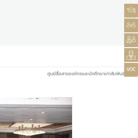
ศูนย์สื่อสารองค์กรและนักศึกษาเก่าสัมพันธ์