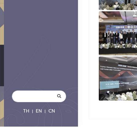
TH
EN
CN
|
|