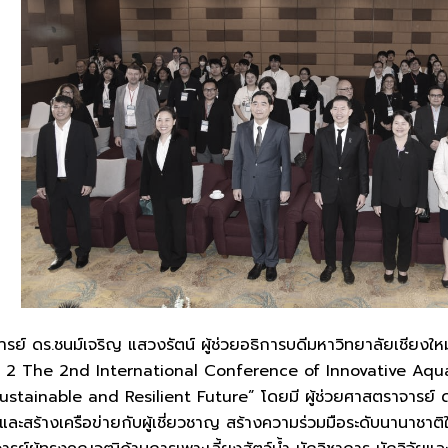
ร.ชนม์เจริญ แสวงรัตน์ ผู้ช่วยอธิการบดีมหาวิทยาลัยเชียงใหม่
รั้งที่ 2 The 2nd International Conference of Innovative Aqu
ustainable and Resilient Future” โดยมี ผู้ช่วยศาสตราจารย
และสร้างเครือข่ายกับผู้เชี่ยวชาญ สร้างความร่วมมือระดับนานาชาติ