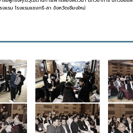
ารย์ผู้ทรงคุณวุฒิด้านการเพาะเลี้ยงสัตว์น้ำ นักวิชาการ นักวิจัยแ
รงแรม โรงแรมแชงกรี-ลา จังหวัดเชียงใหม่