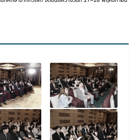
ละนักศึกษาจากทั่วโลก จัดขึ้นระหว่างวันที่ 27–28 พฤศจิกายน