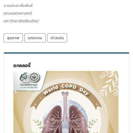
งานประชาสัมพันธ์
คณะแพทยศาสตร์
มหาวิทยาลัยเชียงใหม่
สุขภาพ
บทความ
ข่าวเด่น
แกลลอรี่