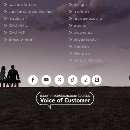
เบอร์โทรศัพท์ มช.
หลักสูตร
แผนที่มหาวิทยาลัยเชียงใหม่
การศึกษา
การบริจาค*
คณะและหน่วยงาน
CMU MAIL
ข่าวสาร
CMU MIS
เกี่ยวกับ มช.
สำหรับเจ้าหน้าที่
ข้อมูลสาธารณะ
ติดต่อเรา
Site map
เสนอแนะ/ร้องเรียน