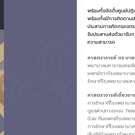
พร้อมทั้งจัดตั้งศูนย
พร้อมทั้งมีการติดตามเฝ
ประสานการคัดกรองตรวจ
รับประสานส่งตัวมารับ
ความสามารถ
ศาสตราจารย์ ดร.นาย
พยาบาลมหาราชนครเชียง
แพทย์จากโรงพยาบาลมหา
รักษาที่โรงพยาบาลมหา
ศาสตราจารย์เชี่ยวช
การรักษาที่โรงพยาบาล
ดูแลผ่านทางระบบ Telem
ป่วย ทีมแพทย์โรงพยาบ
การรักษาที่โรงพยาบาลม
เริ่มมีผู้ป่วยครบกำห