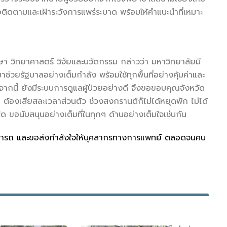
ดตามและเฝ้าระวังการแพร่ระบาด พร้อมให้คำแนะนำที่เหมาะ
า วิทยาศาสตร์ วิจัยและนวัตกรรม กล่าวว่า มหาวิทยาลัยมี
ยรัฐบาลอย่างเต็มกำลัง พร้อมใช้ทุกพื้นที่อย่างคุ้มค่าและ
จากนี้ ยังมีระบบการดูแลผู้ป่วยอย่างดี จึงขอขอบคุณจังหวัด
อย ต้องเสียสละเวลาส่วนตัว ช่วงสงกรานต์ก็ไม่ได้หยุดพัก ไม่ได้
ด ขอนับสนุนอย่างเต็มที่ในทุกๆ ด้านอย่างเต็มใจเช่นกัน
ามารถ และขอส่งกำลังใจให้บุคลากรทางการแพทย์ ตลอดจนคน