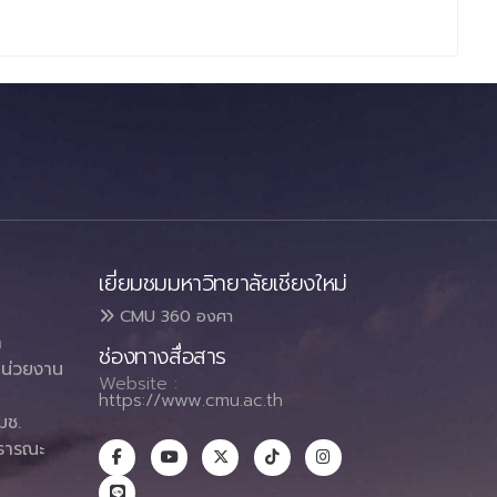
เยี่ยมชมมหาวิทยาลัยเชียงใหม่
CMU 360 องศา
า
ช่องทางสื่อสาร
น่วยงาน
Website :
https://www.cmu.ac.th
มช.
ธารณะ
า