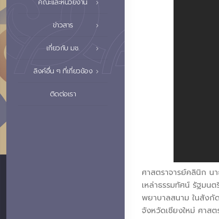
คณะและหน่วยงาน
ข่าวสาร
เกี่ยวกับ มช.
ลิงค์อื่น ๆ ที่เกี่ยวข้อง
ติดต่อเรา
ศาสตราจารย์คลินิก นาย
เหล่าธรรมทัศน์ รัฐมน
พยาบาลสนาม ในสังกัดกร
จังหวัดเชียงใหม่ ศาส