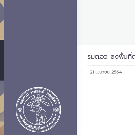
รมต.อว. ลงพื้นท
21 เมษายน 2564