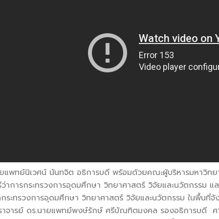
แพทย์นิเวศน์ นันทจิต อธิการบดี พร้อมด้วยคณะผู้บริหารมหาวิทย
ตรีว่าการกระทรวงการอุดมศึกษา วิทยาศาสตร์ วิจัยและนวัตกรรม แ
ะทรวงการอุดมศึกษา วิทยาศาสตร์ วิจัยและนวัตกรรม ในพื้นที่จังห
ตราจารย์ ดร.นายแพทย์พงษ์รักษ์ ศรีบัณฑิตมงคล รองอธิการบดี 