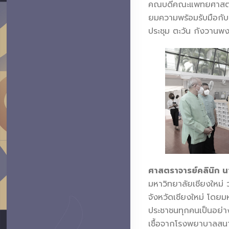
คณบดีคณะแพทยศาสตร์ 
ยมความพร้อมรับมือกั
ประชุม ตะวัน กังวานพง
ศาสตราจารย์คลินิก น
มหาวิทยาลัยเชียงใหม่ 
จังหวัดเชียงใหม่ โดยม
ประชาชนทุกคนเป็นอย่าง
เชื้อจากโรงพยาบาลสนาม