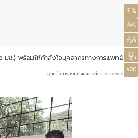
ิง มช.) พร้อมให้กำลังใจบุคลากรทางการแพทย์
ศูนย์สื่อสารองค์กรและนักศึกษาเก่าสัมพันธ์