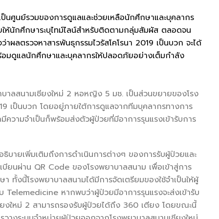
อเป็นศูนย์รวมของการดูแลและช่วยเหลือนักศึกษาและบุคลากร
ดยให้นักศึกษาระบุไทม์ไลน์สำหรับติดตามกลุ่มสัมผัส ตลอดจน
งว่าผลตรวจหาสารพันธุกรรมไวรัสโคโรนา 2019 เป็นบวก จะได้
้อมดูแลนักศึกษาและบุคลากรให้ปลอดภัยอย่างเต็มกำลัง
าบาลสนามเชียงใหม่ 2 หอหญิง 5 มช. เป็นส่วนขยายของโรง
-19 เป็นบวก โดยอยู่ภายใต้การดูแลจากทีมบุคลากรทางการ
มจำเป็นก็พร้อมส่งตัวผู้ป่วยที่มีอาการรุนแรงเข้ารับการ
บายเพิ่มเติมถึงการดำเนินการต่างๆ ของการรับผู้ป่วยและ
ทะเบียนผ่าน QR Code ของโรงพยาบาลสนาม เพื่อเข้าสู่การ
 ทั้งนี้โรงพยาบาลสนามได้มีการจัดเตรียมของใช้จำเป็นให้ผู้
 Telemedicine หากพบว่าผู้ป่วยมีอาการรุนแรงจะส่งเข้ารับ
ยงใหม่ 2 สามารถรองรับผู้ป่วยได้ถึง 360 เตียง โดยขณะนี้
มีการวางระบบจำหน่ายผู้ป่วยออกจากโรงพยาบาลสนามเชียงใหม่