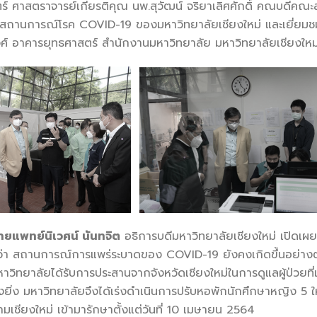
ศาสตราจารย์เกียรติคุณ นพ.สุวัฒน์ จริยาเลิศศักดิ์ คณบดีคณ
บสถานการณ์โรค COVID-19 ของมหาวิทยาลัยเชียงใหม่ และเยี่ยม
ศ์ อาคารยุทธศาสตร์ สำนักงานมหาวิทยาลัย มหาวิทยาลัยเชียงใหม่ 
ายแพทย์นิเวศน์ นันทจิต
อธิการบดีมหาวิทยาลัยเชียงใหม่ เปิดเ
ว่า สถานการณ์การแพร่ระบาดของ COVID-19 ยังคงเกิดขึ้นอย่างต่อเน
หาวิทยาลัยได้รับการประสานจากจังหวัดเชียงใหม่ในการดูแลผู้ป่วยที
ยิ่ง มหาวิทยาลัยจึงได้เร่งดำเนินการปรับหอพักนักศึกษาหญิง 5 ให้
เชียงใหม่ เข้ามารักษาตั้งแต่วันที่ 10 เมษายน 2564