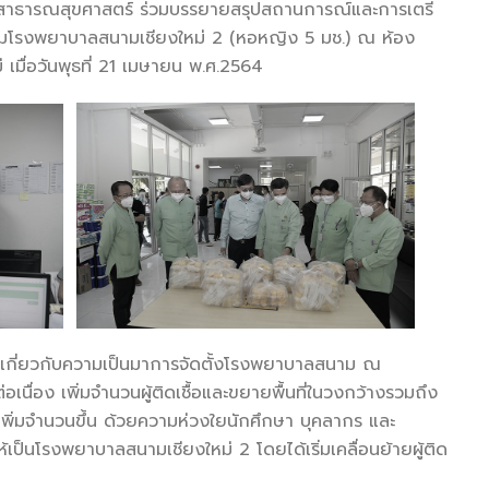
ะสาธารณสุขศาสตร์ ร่วมบรรยายสรุปสถานการณ์และการเตรี
ชมโรงพยาบาลสนามเชียงใหม่ 2 (หอหญิง 5 มช.) ณ ห้อง
เมื่อวันพุธที่ 21 เมษายน พ.ศ.2564
ผยเกี่ยวกับความเป็นมาการจัดตั้งโรงพยาบาลสนาม ณ
ื่อง เพิ่มจำนวนผู้ติดเชื้อและขยายพื้นที่ในวงกว้างรวมถึง
่เพิ่มจำนวนขึ้น ด้วยความห่วงใยนักศึกษา บุคลากร และ
เป็นโรงพยาบาลสนามเชียงใหม่ 2 โดยได้เริ่มเคลื่อนย้ายผู้ติด