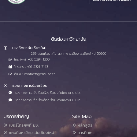
ติดต่อมหาวิทยาลัย
มหาวิทยาลัยเชียงใหม่
239 ถนนห้วยแก้ว ต.สุเทพ อ.เมือง จ.เชียงใหม่ 50200
โทรศัพท์ :+66 5394 1300
โทรสาร : +66 5321 7143
อีเมล : contacts@cmu.ac.th
ช่องทางการร้องเรียน
ช่องทางการแจ้งเรื่องร้องเรียน สำนักงาน ป.ป.ช.
ช่องทางการแจ้งเรื่องร้องเรียน สำนักงาน ป.ป.ท.
บริการสำคัญ
Site Map
เบอร์โทรศัพท์ มช.
หลักสูตร
แผนที่มหาวิทยาลัยเชียงใหม่
การศึกษา