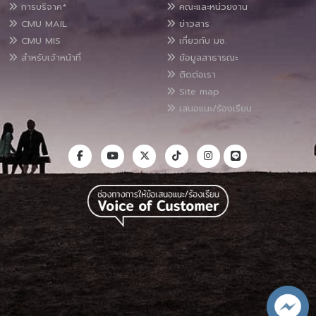
การบริจาค*
คณะและหน่วยงาน
CMU MAIL
ข่าวสาร
CMU MIS
เกี่ยวกับ มช.
สำหรับเจ้าหน้าที่
ข้อมูลสาธารณะ
ติดต่อเรา
Site map
เสนอแนะ/ร้องเรียน