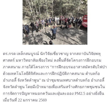
ดร.กรด เหล็กสมบูรณ์ นักวิจัยเชี่ยวชาญ จากสถาบันวิจัยพหุ
ศาสตร์ มหาวิทยาลัยเชียงใหม่ ลงพื้นที่จัดโครงการฝึกอบรม
ภาคสนาม ภายใต้โครงการ “การฝึกอบรมอาสาสมัครดับไฟป่า
ด้วยเทคโนโลยีดิจิทัลและการฝึกปฏิบัติภาคสนาม ตำบลก้อ
อำเภอลี้ จังหวัดลำพูน” ณ ป่าชุมชนเทศบาลตำบลก้อ อำเภอลี้
จังหวัดลำพูน โดยมีเป้าหมายเพื่อเสริมสร้างศักยภาพชุมชนใน
การจัดการปัญหาหมอกควันและฝุ่นละออง PM2.5 อย่างยั่งยืน
เมื่อวันที่ 22 มกราคม 2569