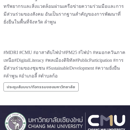
ทรัพยากรและสิ่งแวดล้อมผ่านเครือข่ายความร่วมมือและการ
มีส่วนร่วมของสังคม อันเป็นรากฐานสำคัญของการพัฒนาที่
ยั่งยืนในพื้นที่จังหวัด ลำพูน
#MDRI #CMU #อาสาดับไฟป่า#PM25 #ไฟป่า #หมอกควันภาค
เหนือ#DigitalLiteracy #พลเมืองดิจิทัล#PublicParticipation #การ
มีส่วนร่วมของชุมชน #SustainableDevelopment #ความยั่งยืน
#ลำพูน #อำเภอลี้ #ตำบลก้อ
ประชุมสัมมนา/กิจกรรมของมหาวิทยาลัย