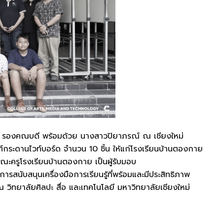
พูน รองคณบดี พร้อมด้วย นางสาวปิยาภรณ์ ณ เชียงใหม่
ฑ์กระดานไวท์บอร์ด จำนวน 10 ชิ้น ให้แก่โรงเรียนบ้านตองกาย
ณะครูโรงเรียนบ้านตองกาย เป็นผู้รับมอบ
ารสนับสนุนเครื่องมือการเรียนรู้ที่พร้อมและมีประสิทธิภาพ
ิทยาลัยศิลปะ สื่อ และเทคโนโลยี มหาวิทยาลัยเชียงใหม่