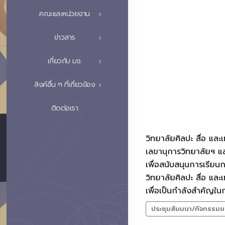
คณะและหน่วยงาน
ข่าวสาร
เกี่ยวกับ มช.
ลิงค์อื่น ๆ ที่เกี่ยวข้อง
ติดต่อเรา
วิทยาลัยศิลปะ สื่อ แ
เลขานุการวิทยาลัยฯ แล
เพื่อสนับสนุนการเรียน
วิทยาลัยศิลปะ สื่อ และ
เพื่อเป็นกำลังสำคัญใ
ประชุมสัมมนา/กิจกรรมข