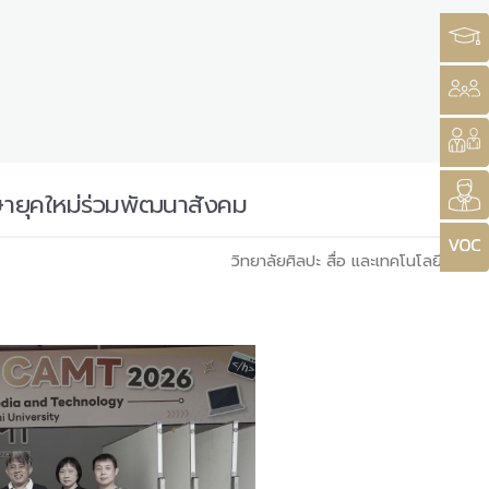
ษายุคใหม่ร่วมพัฒนาสังคม
วิทยาลัยศิลปะ สื่อ และเทคโนโลยี