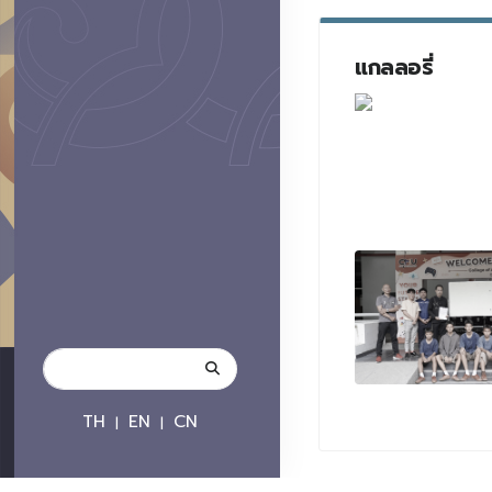
แกลลอรี่
TH
EN
CN
|
|