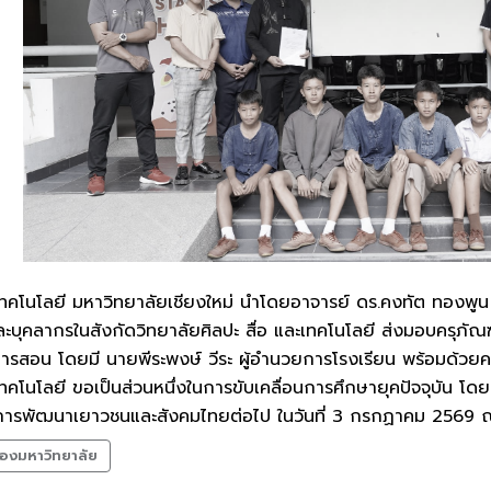
ละเทคโนโลยี มหาวิทยาลัยเชียงใหม่ นำโดยอาจารย์ ดร.คงทัต ทอง
ะบุคลากรในสังกัดวิทยาลัยศิลปะ สื่อ และเทคโนโลยี ส่งมอบครุภัณ
การสอน โดยมี นายพีระพงษ์ วีระ ผู้อำนวยการโรงเรียน พร้อมด้วยค
เทคโนโลยี ขอเป็นส่วนหนึ่งในการขับเคลื่อนการศึกษายุคปัจจุบัน โดยก
นการพัฒนาเยาวชนและสังคมไทยต่อไป ในวันที่ 3 กรกฏาคม 2569 ณ ว
องมหาวิทยาลัย